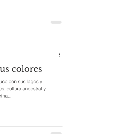
us colores
luce con sus lagos y
s, cultura ancestral y
ina...