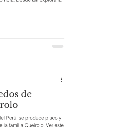
ñedos de
rolo
 del Perú, se produce pisco y
e la familia Queirolo. Ver este