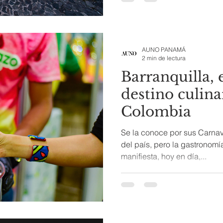
AUNO PANAMÁ
2 min de lectura
Barranquilla, 
destino culina
Colombia
Se la conoce por sus Carnav
del país, pero la gastronomí
manifiesta, hoy en día,...