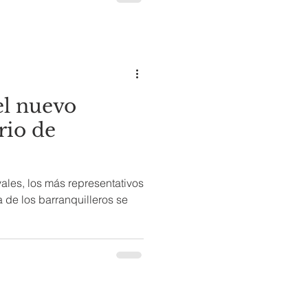
el nuevo
rio de
ales, los más representativos
a de los barranquilleros se