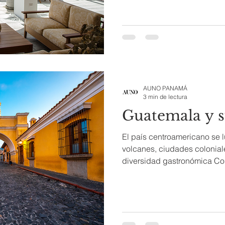
AUNO PANAMÁ
3 min de lectura
Guatemala y s
El país centroamericano se 
volcanes, ciudades coloniale
diversidad gastronómica Cor