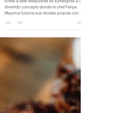
AUNO PANAMÁ
4 min de lectura
Chivita Food House:
Cocina de innovación
Entrar a este restaurante es sumergirse a un
divertido concepto donde el chef Felipe
Mayorca fusiona sus recetas propias con
una oferta...