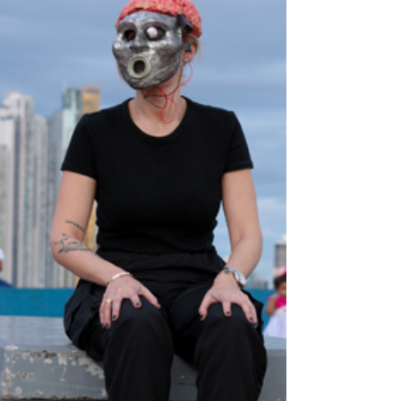
Austin y Baltimore
En esta edición descubrirás por qué, en
Estados Unidos, Baltimore es conocida
como la ciudad del encanto y Austin la
capital de la música...