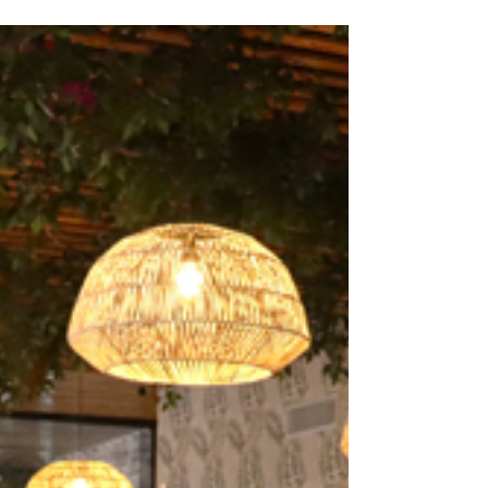
Hoy conoceremos un espacio multiuso
compuesto por restaurante, bar, salón y área
privada para eventos a gran escala Dulce
Pérez...