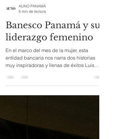
AUNO PANAMÁ
5 min de lectura
Banesco Panamá y su
liderazgo femenino
En el marco del mes de la mujer, esta
entidad bancaria nos narra dos historias
muy inspiradoras y llenas de éxitos Luis
Barsallo y Albany...