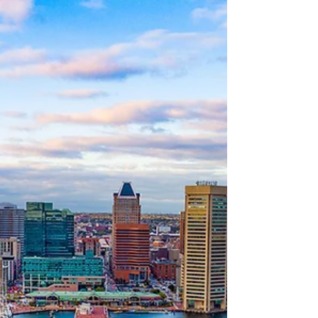
aprecian con una vista
inigualable
Este concepto nace en los espacios del
antiguo Lost Beach Club, local que fue
destruido por el paso de la tormenta que
afectó a toda la...