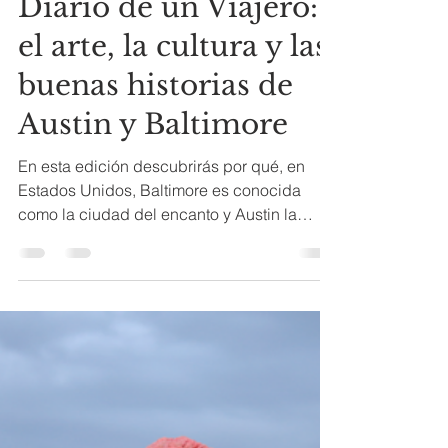
AUNO PANAMÁ
4 min de lectura
Diario de un Viajero:
el arte, la cultura y las
buenas historias de