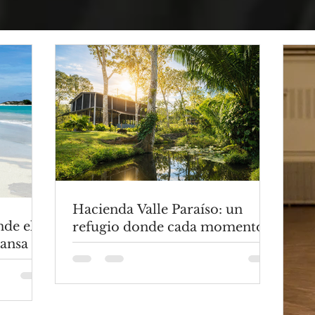
Hacienda Valle Paraíso: un
nde el
refugio donde cada momento
cansa
trasciende