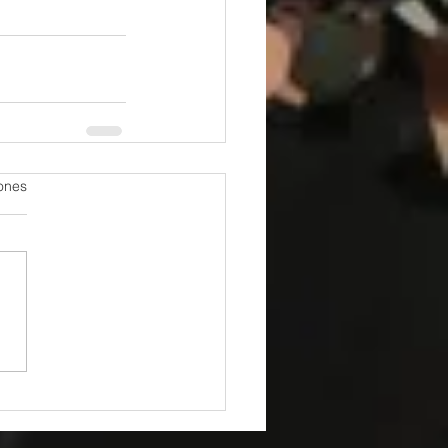
iones