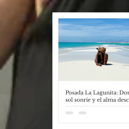
Posada La Lagunita: Do
sol sonríe y el alma des