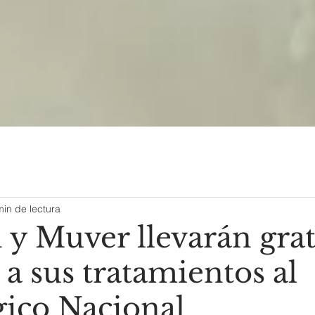
min de lectura
y Muver llevarán grat
a sus tratamientos al
ico Nacional