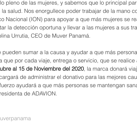
ollo pleno de las mujeres, y sabemos que lo principal par
s la salud. Nos enorgullece poder trabajar de la mano 
ico Nacional (ION) para apoyar a que más mujeres se re
ar la detección oportuna y llevar a las mujeres a sus tr
lina Urrutia, CEO de Muver Panamá.
e pueden sumar a la causa y ayudar a que más persona
que por cada viaje, entrega o servicio, que se realice 
ubre al 15 de Noviembre del 2020
, la marca donará via
rgará de administrar el donativo para las mejores cau
fuerzo ayudará a que más personas se mantengan sana
Presidenta de ADAVION.
uverpanama