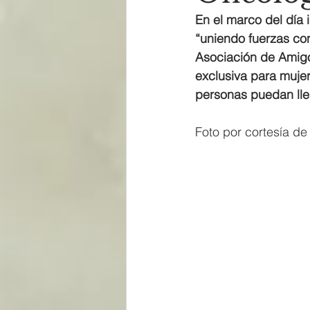
En el marco del día 
“uniendo fuerzas con
Asociación de Amigo
exclusiva para muje
personas puedan lle
Foto por cortesía de