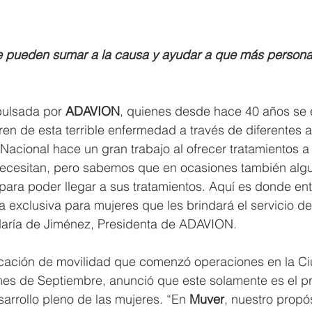
e pueden sumar a la causa y ayudar a que más persona
pulsada por 
ADAVION
, quienes desde hace 40 años se 
ren de esta terrible enfermedad a través de diferentes a
 Nacional hace un gran trabajo al ofrecer tratamientos a
ecesitan, pero sabemos que en ocasiones también alg
ara poder llegar a sus tratamientos. Aquí es donde ent
xclusiva para mujeres que les brindará el servicio d
María de Jiménez, Presidenta de ADAVION.
licación de movilidad que comenzó operaciones en la C
s de Septiembre, anunció que este solamente es el pr
sarrollo pleno de las mujeres. “En 
Muver
, nuestro propós