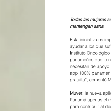
Todas las mujeres s
mantengan sana
Esta iniciativa es im
ayudar a los que suf
Instituto Oncológico
panameños que lo n
necesitan de apoyo p
app 100% panameña e
gratuita”, comentó 
Muver
, la nueva ap
Panamá apenas el me
para contribuir al de