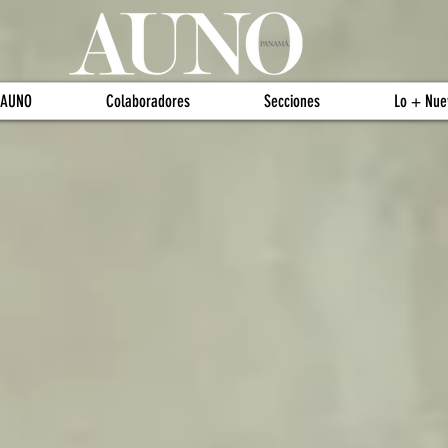
 AUNO
Colaboradores
Secciones
Lo + Nue