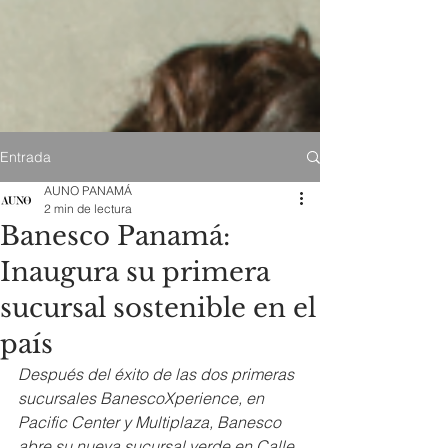
Entrada
AUNO PANAMÁ
2 min de lectura
Banesco Panamá:
Inaugura su primera
sucursal sostenible en el
país
Después del éxito de las dos primeras 
sucursales BanescoXperience, en 
Pacific Center y Multiplaza, Banesco 
abre su nueva sucursal verde en Calle 