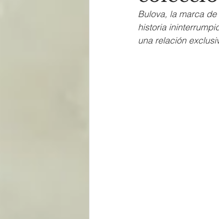
Bulova, la marca de
historia ininterrump
una relación exclusi