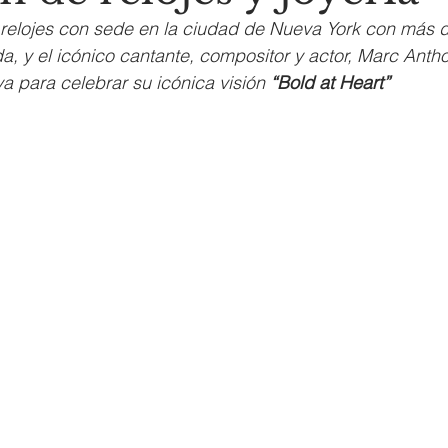
 relojes con sede en la ciudad de Nueva York con más 
ida, y el icónico cantante, compositor y actor, Marc Anth
va para celebrar su icónica visión 
“Bold at Heart”