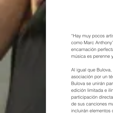
“Hay muy pocos arti
como Marc Anthony”, 
encarnación perfecta
música es perenne y
Al igual que Bulova,
asociación por un té
Bulova se unirán par
edición limitada e i
participación direct
de sus canciones má
incluirán elementos 