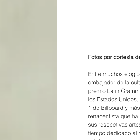
Fotos por cortesía d
Entre muchos elogios
embajador de la cul
premio Latin Grammy 
los Estados Unidos,
1 de Billboard y más
renacentista que ha 
sus respectivas arte
tiempo dedicado al m