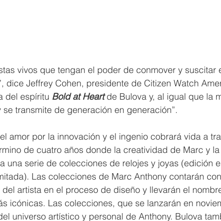
stas vivos que tengan el poder de conmover y suscitar
dice Jeffrey Cohen, presidente de Citizen Watch Americ
 del espíritu 
Bold at Heart
 de Bulova y, al igual que la 
 se transmite de generación en generación”.
 el amor por la innovación y el ingenio cobrará vida a tr
rmino de cuatro años donde la creatividad de Marc y la
a una serie de colecciones de relojes y joyas (edición e
limitada). Las colecciones de Marc Anthony contarán con
a del artista en el proceso de diseño y llevarán el nomb
s icónicas. Las colecciones, que se lanzarán en novie
del universo artístico y personal de Anthony. Bulova ta