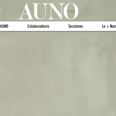
 AUNO
Colaboradores
Secciones
Lo + Nue