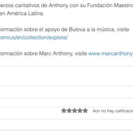
fuerzos caritativos de Anthony con su Fundación Maestr
en América Latina.
ormación sobre el apoyo de Bulova a la música, visite 
om/us/en/collection/explore/
ormación sobre Marc Anthony, visite 
www.marcanthony
Obtuvo 0 de 5 estrellas.
Aún no hay calificac