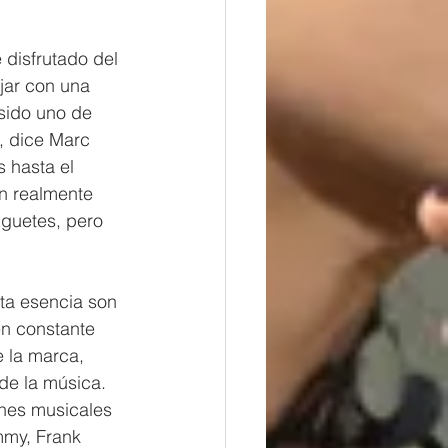
disfrutado del 
jar con una 
sido uno de 
, dice Marc 
 hasta el 
n realmente 
uguetes, pero 
ta esencia son 
en constante 
 la marca, 
de la música. 
ones musicales 
mmy, Frank 