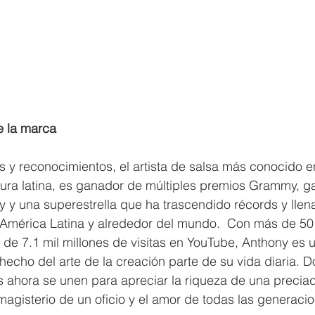
e la marca
 y reconocimientos, el artista de salsa más conocido e
tura latina, es ganador de múltiples premios Grammy, g
y una superestrella que ha trascendido récords y llena
 América Latina y alrededor del mundo.  Con más de 50
 de 7.1 mil millones de visitas en YouTube, Anthony es
hecho del arte de la creación parte de su vida diaria. D
s ahora se unen para apreciar la riqueza de una preciada
agisterio de un oficio y el amor de todas las generacio