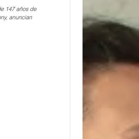
de 147 años de 
ony, anuncian 