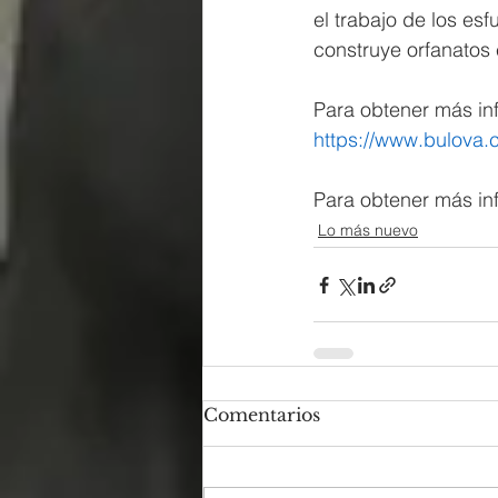
el trabajo de los es
construye orfanatos 
Para obtener más inf
https://www.bulova.c
Para obtener más inf
Lo más nuevo
Comentarios