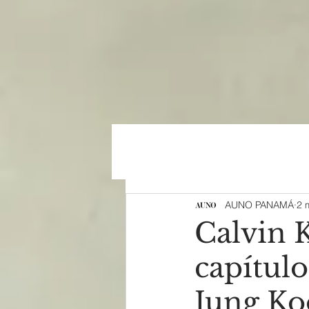
AUNO PANAMÁ
2 
Calvin 
capítul
Jung Ko