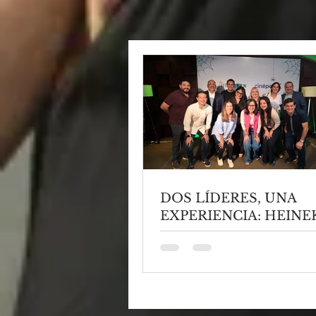
DOS LÍDERES, UNA
EXPERIENCIA: HEINE
PANAMÁ Y CINÉPOLI
TRANSFORMAN LA 
DE VIVIR EL CINE