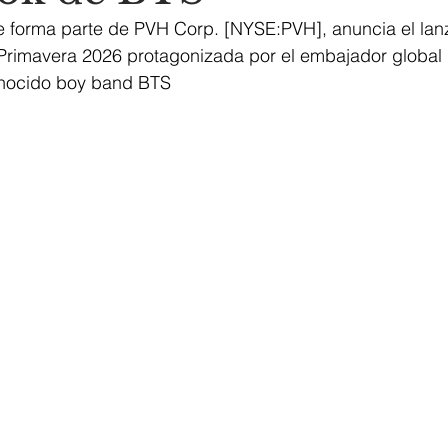
ue forma parte de PVH Corp. [NYSE:PVH], anuncia el lan
imavera 2026 protagonizada por el embajador global 
onocido boy band BTS