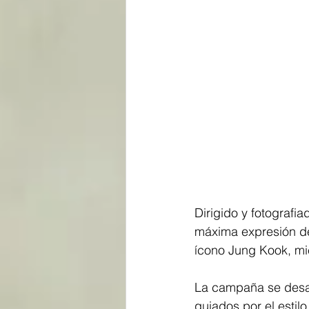
Dirigido y fotografia
máxima expresión del 
ícono Jung Kook, mi
La campaña se desar
guiados por el estilo