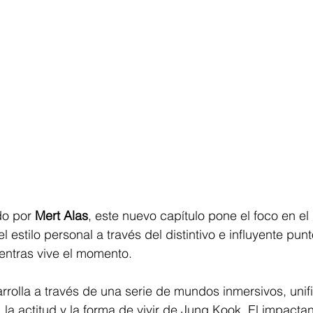
do por 
Mert Alas
, este nuevo capítulo pone el foco en e
estilo personal a través del distintivo e influyente punt
entras vive el momento.
rolla a través de una serie de mundos inmersivos, unif
, la actitud y la forma de vivir de Jung Kook. El impactan