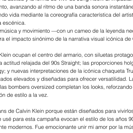
nto, avanzando al ritmo de una banda sonora instantá
do vida mediante la coreografía característica del artist
 escénica.
e música y movimiento —con un cameo de la leyenda ne
 el impacto sinónimo de la narrativa visual icónica de 
Klein ocupan el centro del armario, con siluetas protago
 la actitud relajada del 90s Straight; las proporciones ho
y; y nuevas interpretaciones de la icónica chaqueta Tru
ados elevados y diseñadas para ofrecer versatilidad. L
 las bombers oversized completan los looks, reforzando
n de estilo a la vez.
ns de Calvin Klein porque están diseñados para vivirlos
 usé para esta campaña evocan el estilo de los años 90
te modernos. Fue emocionante unir mi amor por la músic