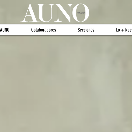
 AUNO
Colaboradores
Secciones
Lo + Nue