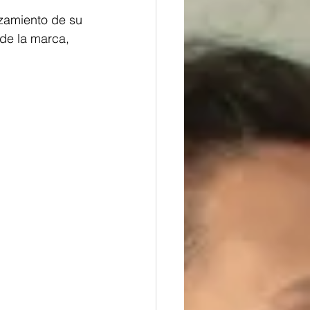
zamiento de su 
de la marca, 