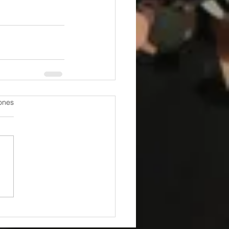
iones