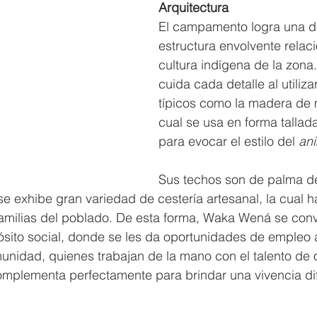
Arquitectura
El campamento logra una d
estructura envolvente relac
cultura indígena de la zona.
cuida cada detalle al utiliza
típicos como la madera de m
cual se usa en forma tallad
para evocar el estilo del 
ani
Sus techos son de palma de
e exhibe gran variedad de cestería artesanal, la cual h
amilias del poblado. De esta forma, Waka Wená se conv
sito social, donde se les da oportunidades de empleo a
unidad, quienes trabajan de la mano con el talento de o
omplementa perfectamente para brindar una vivencia di