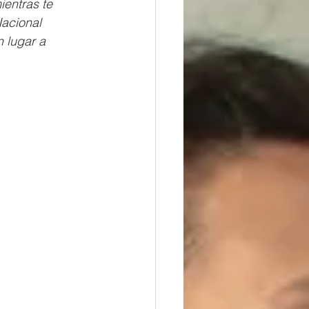
ientras te 
Nacional 
 lugar a 