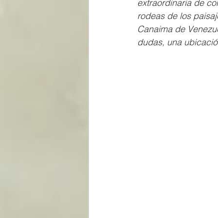
extraordinaria de con
rodeas de los paisaj
Canaima de Venezuela
dudas, una ubicació