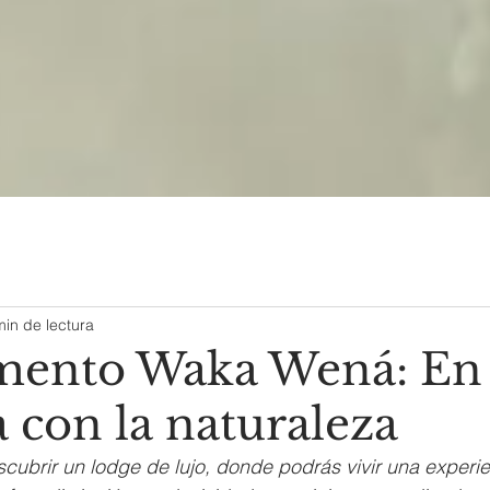
min de lectura
ento Waka Wená: En
 con la naturaleza
cubrir un lodge de lujo, donde podrás vivir una experie