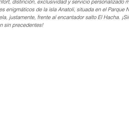
fort, distinción, exclusividad y servicio personalizado m
es enigmáticos de la isla Anatoli, situada en el Parque 
, justamente, frente al encantador salto El Hacha. ¡Sin
n sin precedentes!