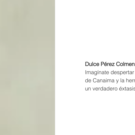
Dulce Pérez Colmená
Imagínate despertar
de Canaima y la her
un verdadero éxtasi