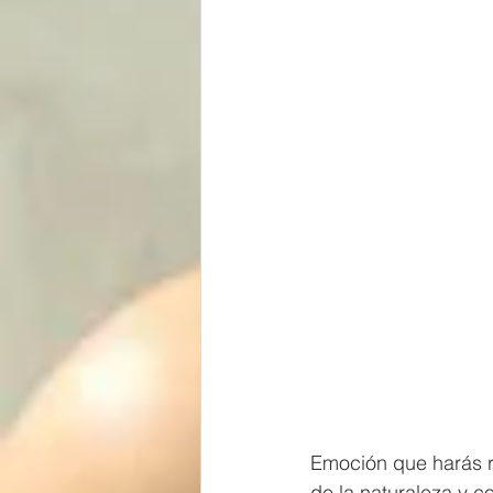
Emoción que harás r
de la naturaleza y c