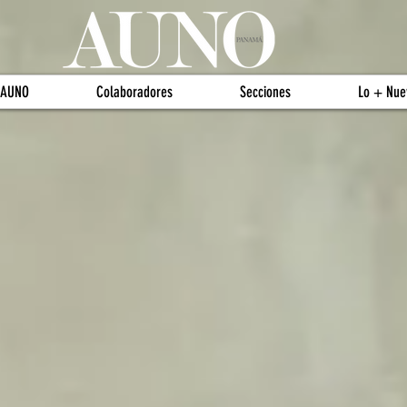
 AUNO
Colaboradores
Secciones
Lo + Nue