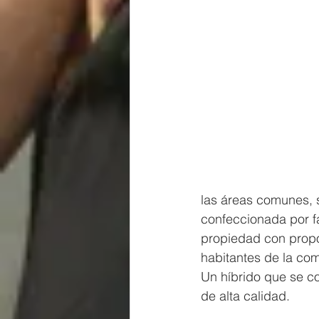
las áreas comunes, s
confeccionada por f
propiedad con propó
habitantes de la com
Un híbrido que se c
de alta calidad.