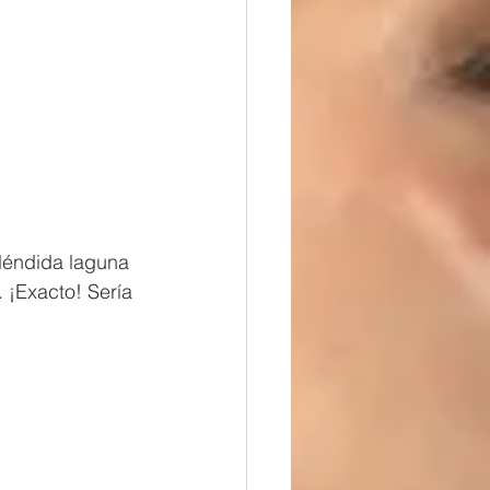
léndida laguna 
 ¡Exacto! Sería 