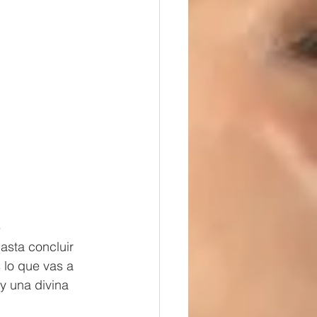
 
sta concluir 
lo que vas a 
y una divina 