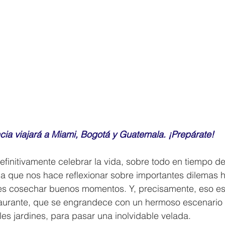
cia viajará a Miami, Bogotá y Guatemala. ¡Prepárate!
definitivamente celebrar la vida, sobre todo en tiempo de
 que nos hace reflexionar sobre importantes dilemas ha
es cosechar buenos momentos. Y, precisamente, eso es 
taurante, que se engrandece con un hermoso escenario 
es jardines, para pasar una inolvidable velada.