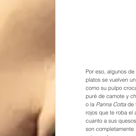
Por eso, algunos de 
platos se vuelven un 
como su pulpo croc
puré de camote y chi
o la 
Panna Cotta
 de 
rojos que te roba el 
cuanto a sus quesos
son completamente 