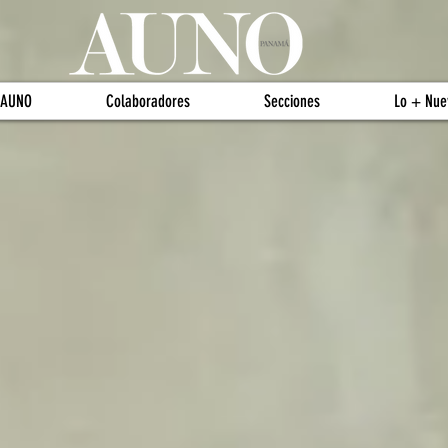
 AUNO
Colaboradores
Secciones
Lo + Nue