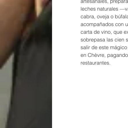
artesanales, prepar
leches naturales —v
cabra, oveja o búfal
acompañados con u
carta de vino, que e
sobrepasa las cien si
salir de este mágico
en Chèvre, pagando
restaurantes.