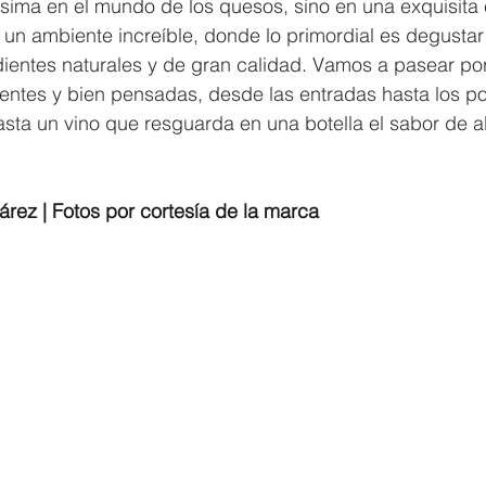
ísima en el mundo de los quesos, sino en una exquisita 
 un ambiente increíble, donde lo primordial es degustar
dientes naturales y de gran calidad. Vamos a pasear por
entes y bien pensadas, desde las entradas hasta los po
asta un vino que resguarda en una botella el sabor de a
rez | Fotos por cortesía de la marca