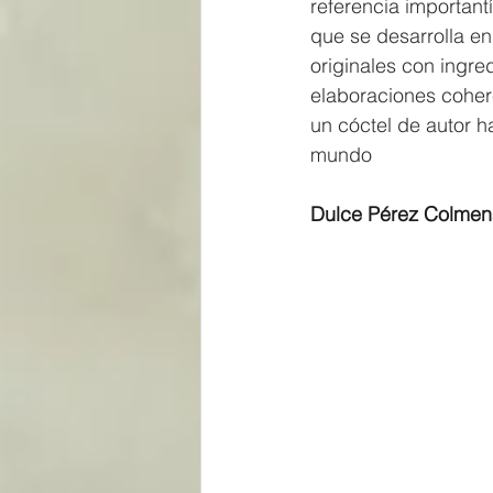
referencia important
que se desarrolla en
originales con ingre
elaboraciones coher
un cóctel de autor h
mundo
Dulce Pérez Colmená