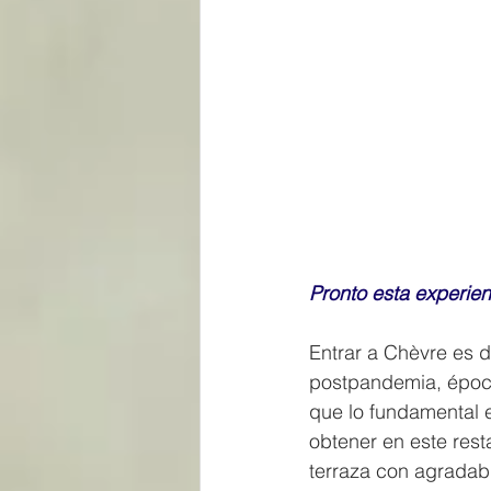
Pronto esta experien
Entrar a Chèvre es 
postpandemia, época
que lo fundamental 
obtener en este res
terraza con agradabl