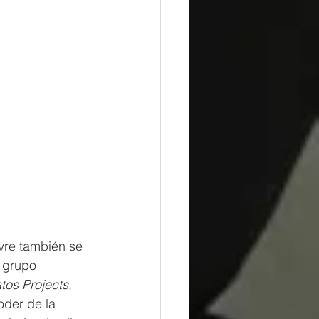
vre también se 
 grupo 
tos Projects
, 
oder de la 