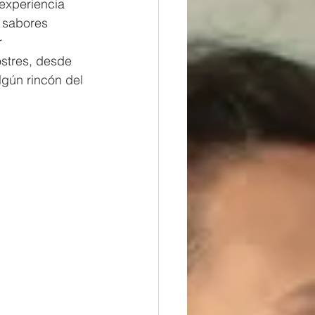
experiencia 
 sabores 
 
stres, desde 
lgún rincón del 