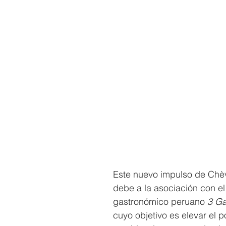
Este nuevo impulso de Chè
debe a la asociación con el
gastronómico peruano 
3 Ga
cuyo objetivo es elevar el p