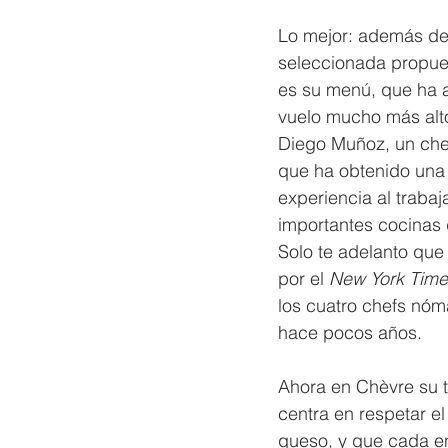
Lo mejor: además de 
seleccionada propue
es su menú, que ha 
vuelo mucho más alto
Diego Muñoz, un chef
que ha obtenido una
experiencia al trabaj
importantes cocinas
Solo te adelanto que
por el 
New York Time
los cuatro chefs nóm
hace pocos años.
Ahora en Chèvre su t
centra en respetar e
queso, y que cada en