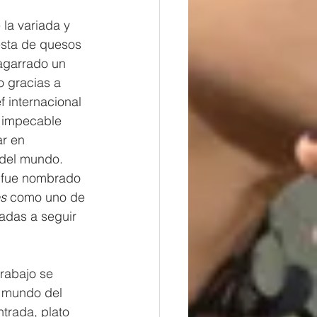
la variada y 
sta de quesos 
agarrado un 
 gracias a 
 internacional 
 impecable 
ar en 
 del mundo. 
 fue nombrado 
s
 como uno de 
adas a seguir 
rabajo se 
l mundo del 
trada, plato 