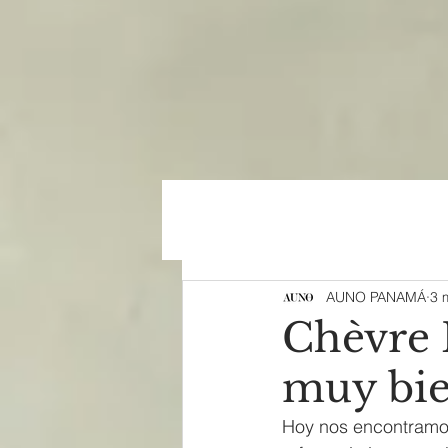
AUNO PANAMÁ
3 
Chèvre
muy bien
Hoy nos encontramos