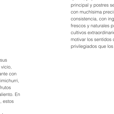
principal y postres 
con muchísima precis
consistencia, con in
frescos y naturales 
cultivos extraordinari
motivar los sentidos 
privilegiados que lo
sus 
vicio, 
ante con 
michurri, 
frutos 
aliento. En 
, estos 