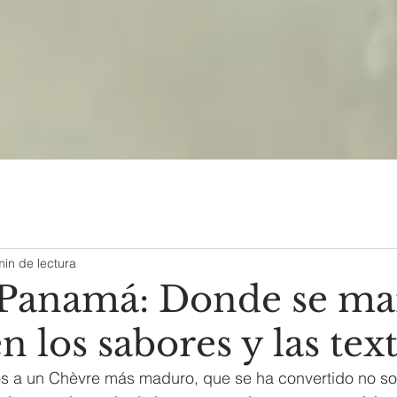
min de lectura
 Panamá: Donde se ma
 los sabores y las tex
 a un Chèvre más maduro, que se ha convertido no so