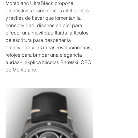
Montblanc UltraBlack propone 
dispositivos tecnológicos inteligentes 
y fáciles de llevar que fomentan la 
conectividad, diseños en piel para 
ofrecer una movilidad fluida, artículos 
de escritura para despertar la 
creatividad y las ideas revolucionarias, 
relojes para brindar una elegancia 
audaz», explica Nicolas Baretzki, CEO 
de Montblanc.