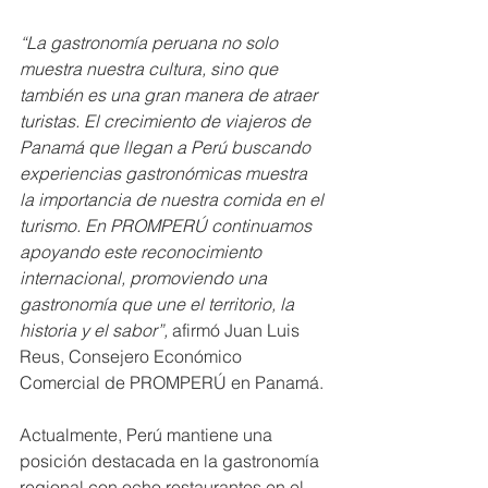
“La gastronomía peruana no solo 
muestra nuestra cultura, sino que 
también es una gran manera de atraer 
turistas. El crecimiento de viajeros de 
Panamá que llegan a Perú buscando 
experiencias gastronómicas muestra 
la importancia de nuestra comida en el 
turismo. En PROMPERÚ continuamos 
apoyando este reconocimiento 
internacional, promoviendo una 
gastronomía que une el territorio, la 
historia y el sabor”,
 afirmó Juan Luis 
Reus, Consejero Económico 
Comercial de PROMPERÚ en Panamá.
Actualmente, Perú mantiene una 
posición destacada en la gastronomía 
regional con ocho restaurantes en el 