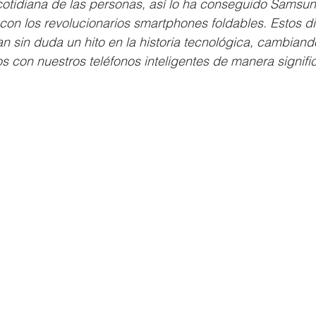
cotidiana de las personas, así lo ha conseguido Samsung
 con los revolucionarios smartphones foldables. Estos di
 sin duda un hito en la historia tecnológica, cambiand
 con nuestros teléfonos inteligentes de manera signific