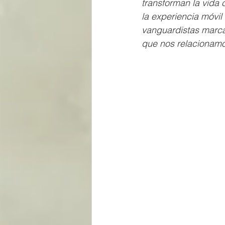
transforman la vida 
la experiencia móvil
vanguardistas marcan
que nos relacionamos