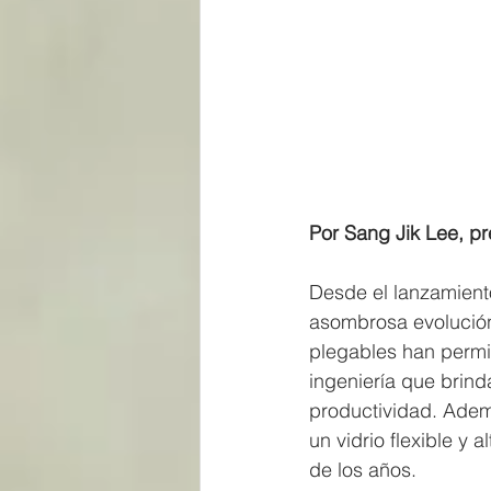
Por Sang Jik Lee, p
Desde el lanzamient
asombrosa evolución.
plegables han permit
ingeniería que brin
productividad. Ademá
un vidrio flexible y
de los años.