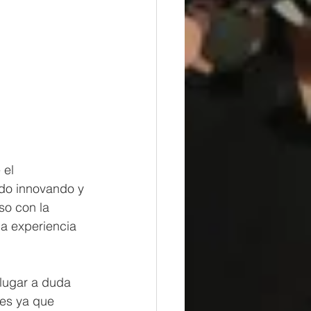
el 
do innovando y 
so con la 
la experiencia 
lugar a duda 
es ya que 