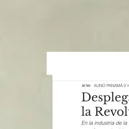
AUNO PANAMÁ
2 
Despleg
la Revol
En la industria de la