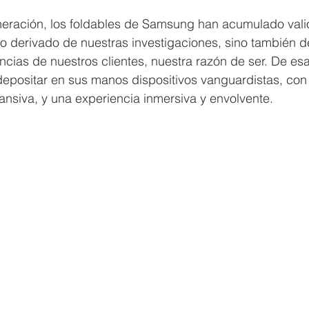
ración, los foldables de Samsung han acumulado vali
o derivado de nuestras investigaciones, sino también d
encias de nuestros clientes, nuestra razón de ser. De es
positar en sus manos dispositivos vanguardistas, con 
ansiva, y una experiencia inmersiva y envolvente.