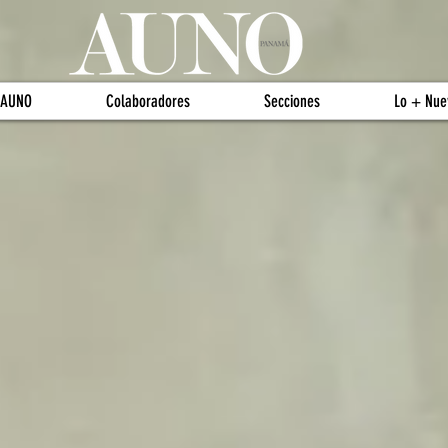
 AUNO
Colaboradores
Secciones
Lo + Nue