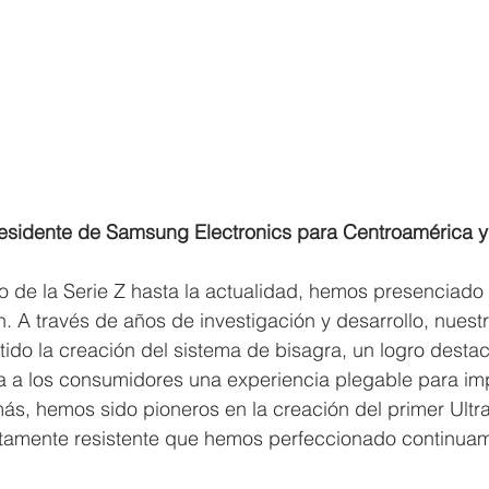
residente de Samsung Electronics para Centroamérica y
o de la Serie Z hasta la actualidad, hemos presenciado
 A través de años de investigación y desarrollo, nuestr
ido la creación del sistema de bisagra, un logro desta
da a los consumidores una experiencia plegable para im
s, hemos sido pioneros en la creación del primer Ultra
 altamente resistente que hemos perfeccionado continuam