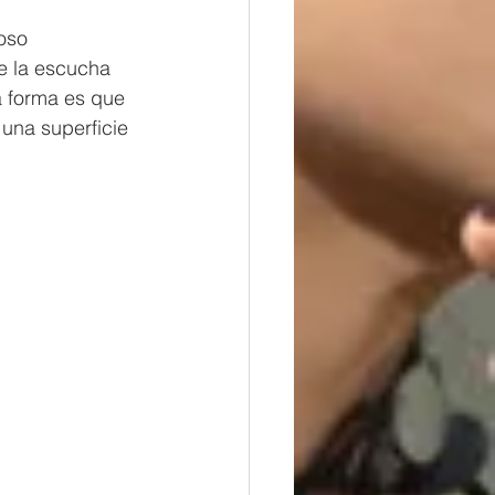
oso 
e la escucha 
a forma es que 
una superficie 