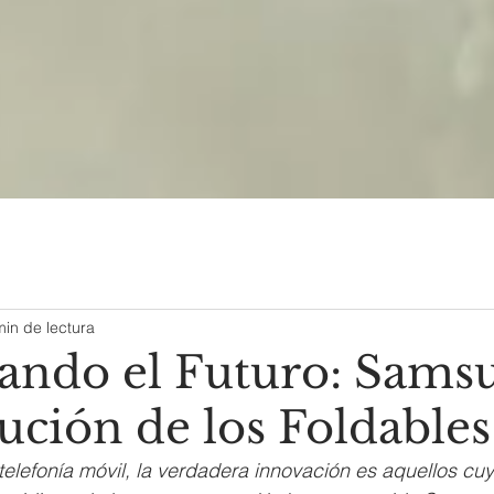
min de lectura
ando el Futuro: Sams
ución de los Foldables
 telefonía móvil, la verdadera innovación es aquellos cu