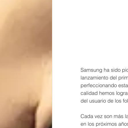
Samsung ha sido pio
lanzamiento del pri
perfeccionando esta
calidad hemos lograd
del usuario de los fo
Cada vez son más las
en los próximos añ