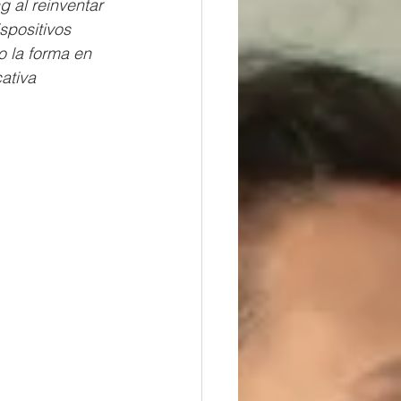
 al reinventar 
spositivos 
o la forma en 
ativa