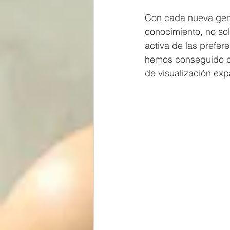
Con cada nueva gene
conocimiento, no sol
activa de las prefer
hemos conseguido de
de visualización exp