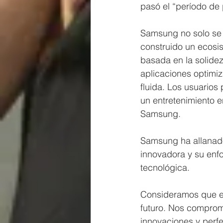
pasó el “período de
Samsung no solo se 
construido un ecosis
basada en la solidez
aplicaciones optimiz
fluida. Los usuarios 
un entretenimiento e
Samsung.
Samsung ha allanado
innovadora y su enf
tecnológica.
Consideramos que es
futuro. Nos comprom
innovaciones y perfe