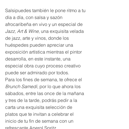
Salsipuedes también le pone ritmo a tu 
día a día, con salsa y sazón 
afrocaribeña en vivo y un especial de 
Jazz, Art & Wine
, una exquisita velada 
de jazz, arte y vinos, donde los 
huéspedes pueden apreciar una 
exposición artística mientras el pintor 
desarrolla, en este instante, una 
especial obra cuyo proceso creativo 
puede ser admirado por todos.
Para los fines de semana, te ofrece el 
Brunch Samedi
, por lo que ahora los 
sábados, entre las once de la mañana 
y tres de la tarde, podrás pedir a la 
carta una exquisita selección de 
platos que te invitan a celebrar el 
inicio de tu fin de semana con un 
refrescante Aperol Spritz.