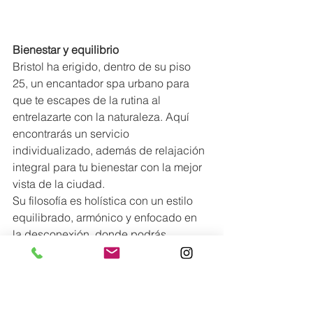
Bienestar y equilibrio
Bristol ha erigido, dentro de su piso 
25, un encantador spa urbano para 
que te escapes de la rutina al 
entrelazarte con la naturaleza. Aquí 
encontrarás un servicio 
individualizado, además de relajación 
integral para tu bienestar con la mejor 
vista de la ciudad.
Su filosofía es holística con un estilo 
equilibrado, armónico y enfocado en 
la desconexión, donde podrás 
deleitarte con un masaje a tu medida, 
una clase de yoga o un baño turco de 
eucalipto.