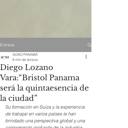
Entrada
AUNO PANAMÁ
8 min de lectura
Diego Lozano
Vara:“Bristol Panama
será la quintaesencia de
la ciudad”
Su formación en Suiza y la experiencia 
de trabajar en varios países le han 
brindado una perspectiva global y una 
comprensión profunda de la industria 