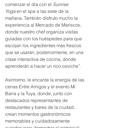
comenzar el día con el 
Sunrise 
Yoga
 en el spa a las siete de la 
mañana. También disfruto mucho la 
experiencia al Mercado de Mariscos, 
donde nuestro chef organiza visitas 
guiadas con los huéspedes para que 
escojan los ingredientes más frescos 
que se usarán, posteriormente, en una 
clase interactiva de cocina, donde 
aprenderán a hacer un rico ceviche”.
Asimismo, le encanta la energía de las 
cenas Entre Amigos y el evento Mi 
Barra y la Tuya, donde, junto con 
destacados representantes de 
restaurantes y bares de la ciudad, 
crean momentos gastronómicos 
memorables y cuidadosamente 
curados para demostrar el potencial 