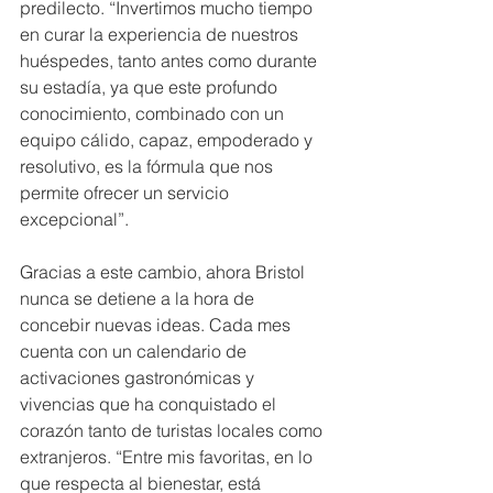
predilecto. “Invertimos mucho tiempo 
en curar la experiencia de nuestros 
huéspedes, tanto antes como durante 
su estadía, ya que este profundo 
conocimiento, combinado con un 
equipo cálido, capaz, empoderado y 
resolutivo, es la fórmula que nos 
permite ofrecer un servicio 
excepcional”.
Gracias a este cambio, ahora Bristol 
nunca se detiene a la hora de 
concebir nuevas ideas. Cada mes 
cuenta con un calendario de 
activaciones gastronómicas y 
vivencias que ha conquistado el 
corazón tanto de turistas locales como 
extranjeros. “Entre mis favoritas, en lo 
que respecta al bienestar, está 