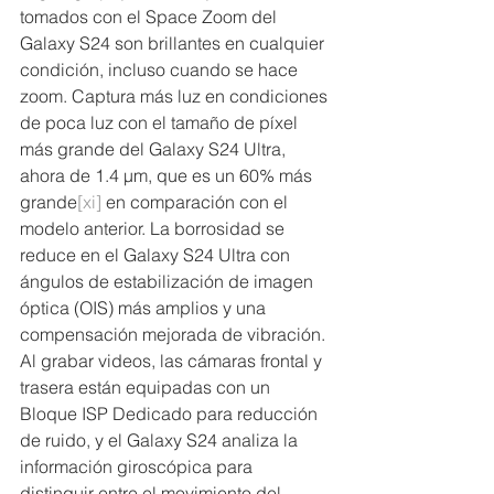
tomados con el Space Zoom del 
Galaxy S24 son brillantes en cualquier 
condición, incluso cuando se hace 
zoom. Captura más luz en condiciones 
de poca luz con el tamaño de píxel 
más grande del Galaxy S24 Ultra, 
ahora de 1.4 μm, que es un 60% más 
grande
[xi]
 en comparación con el 
modelo anterior. La borrosidad se 
reduce en el Galaxy S24 Ultra con 
ángulos de estabilización de imagen 
óptica (OIS) más amplios y una 
compensación mejorada de vibración. 
Al grabar videos, las cámaras frontal y 
trasera están equipadas con un 
Bloque ISP Dedicado para reducción 
de ruido, y el Galaxy S24 analiza la 
información giroscópica para 
distinguir entre el movimiento del 