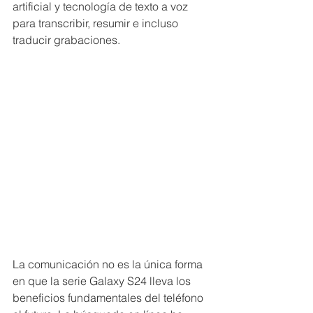
artificial y tecnología de texto a voz 
para transcribir, resumir e incluso 
traducir grabaciones.
La comunicación no es la única forma 
en que la serie Galaxy S24 lleva los 
beneficios fundamentales del teléfono 