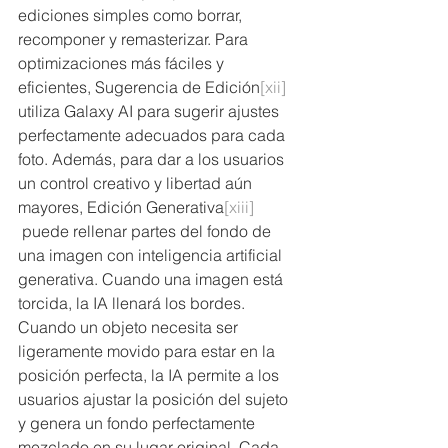
ediciones simples como borrar, 
recomponer y remasterizar. Para 
optimizaciones más fáciles y 
eficientes, Sugerencia de Edición
[xii]
utiliza Galaxy AI para sugerir ajustes 
perfectamente adecuados para cada 
foto. Además, para dar a los usuarios 
un control creativo y libertad aún 
mayores, Edición Generativa
[xiii]
 puede rellenar partes del fondo de 
una imagen con inteligencia artificial 
generativa. Cuando una imagen está 
torcida, la IA llenará los bordes. 
Cuando un objeto necesita ser 
ligeramente movido para estar en la 
posición perfecta, la IA permite a los 
usuarios ajustar la posición del sujeto 
y genera un fondo perfectamente 
mezclado en su lugar original. Cada 