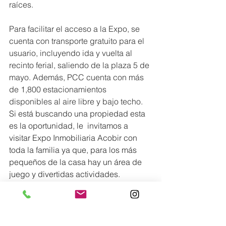
raíces. 
Para facilitar el acceso a la Expo, se 
cuenta con transporte gratuito para el 
usuario, incluyendo ida y vuelta al 
recinto ferial, saliendo de la plaza 5 de 
mayo. Además, PCC cuenta con más 
de 1,800 estacionamientos 
disponibles al aire libre y bajo techo.
Si está buscando una propiedad esta 
es la oportunidad, le  invitamos a 
visitar Expo Inmobiliaria Acobir con 
toda la familia ya que, para los más 
pequeños de la casa hay un área de 
juego y divertidas actividades.
Para más información visitar 
@expoacobir o 
www.expoinmobiliariapanama.org