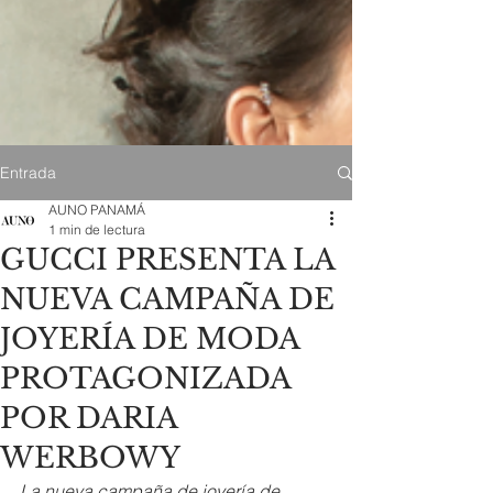
Entrada
AUNO PANAMÁ
1 min de lectura
GUCCI PRESENTA LA
NUEVA CAMPAÑA DE
JOYERÍA DE MODA
PROTAGONIZADA
POR DARIA
WERBOWY
La nueva campaña de joyería de 