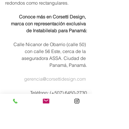
redondos como rectangulares.
Conoce más en Corsetti Design, 
marca con representación exclusiva 
de Instabilelab para Panamá:
Calle Nicanor de Obarrio (calle 50) 
con calle 56 Este, cerca de la 
aseguradora ASSA. Ciudad de 
Panamá, Panamá.
gerencia@corsettidesign.com
Teléfono: (+507) 6450-2730
Instagram: @
corsetti_design
Página web:
 www.corsettidesign.com
Decor