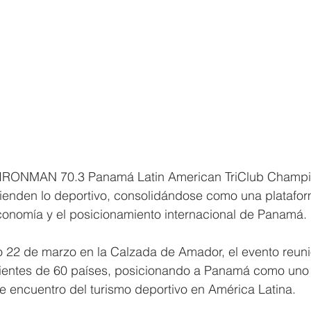
l IRONMAN 70.3 Panamá Latin American TriClub Champi
cienden lo deportivo, consolidándose como una platafor
economía y el posicionamiento internacional de Panamá.
 22 de marzo en la Calzada de Amador, el evento reun
nientes de 60 países, posicionando a Panamá como uno 
e encuentro del turismo deportivo en América Latina.