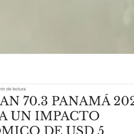
min de lectura
N 70.3 PANAMÁ 20
A UN IMPACTO
MICO DE USD 5