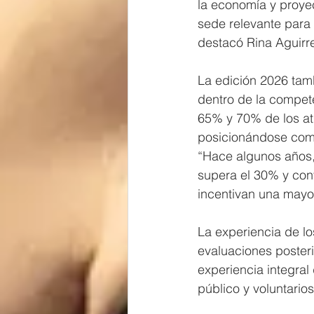
la economía y proye
sede relevante para 
destacó Rina Aguirre
La edición 2026 tamb
dentro de la compete
65% y 70% de los atl
posicionándose como
“Hace algunos años,
supera el 30% y cont
incentivan una mayor
La experiencia de los
evaluaciones posteri
experiencia integral
público y voluntario