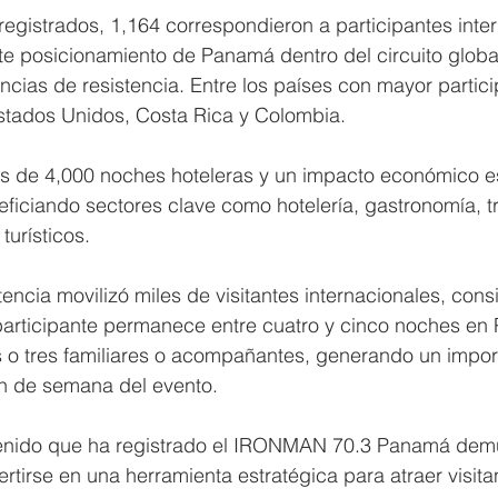
 registrados, 1,164 correspondieron a participantes inte
nte posicionamiento de Panamá dentro del circuito globa
cias de resistencia. Entre los países con mayor partici
Estados Unidos, Costa Rica y Colombia.
s de 4,000 noches hoteleras y un impacto económico e
ficiando sectores clave como hotelería, gastronomía, t
turísticos.
ncia movilizó miles de visitantes internacionales, con
articipante permanece entre cuatro y cinco noches en 
 tres familiares o acompañantes, generando un importa
fin de semana del evento.
tenido que ha registrado el IRONMAN 70.3 Panamá dem
tirse en una herramienta estratégica para atraer visita