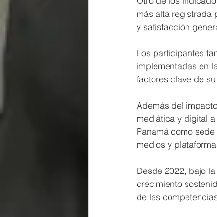
Otro de los indicado
más alta registrada 
y satisfacción genera
Los participantes tam
implementadas en la 
factores clave de su
Además del impacto 
mediática y digital a
Panamá como sede de
medios y plataformas
Desde 2022, bajo la
crecimiento sosteni
de las competencias