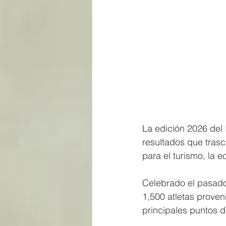
La edición 2026 de
resultados que tras
para el turismo, la 
Celebrado el pasado
1,500 atletas prove
principales puntos d