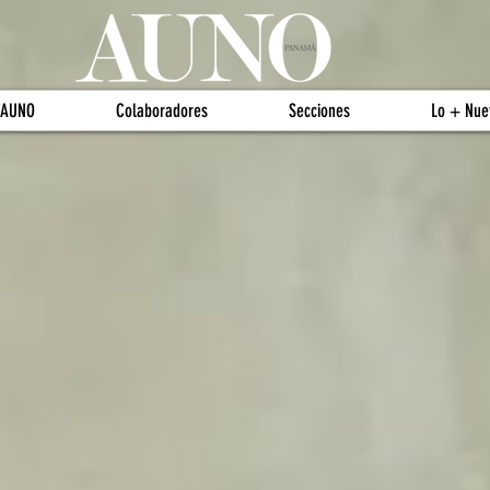
 AUNO
Colaboradores
Secciones
Lo + Nue