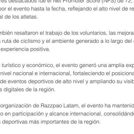
res destacados fue el Net Promoter Score (NPS) de 72, l
por el evento hasta la fecha, reflejando el alto nivel de
l de los atletas.
bién resaltaron el trabajo de los voluntarios, las mejora
ruta de ciclismo y el ambiente generado a lo largo del 
 experiencia positiva.
turístico y económico, el evento generó una amplia exp
 nivel nacional e internacional, fortaleciendo el posicio
 eventos deportivos de alto nivel y ampliando su visib
 digitales de la región.
 organización de Razzpao Latam, el evento ha mantenid
do en participación y alcance internacional, consolidá
 deportivas más importantes de la región.