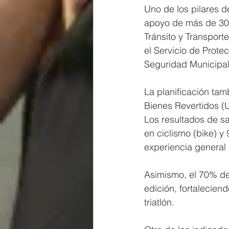
Uno de los pilares d
apoyo de más de 300
Tránsito y Transport
el Servicio de Protec
Seguridad Municipal
La planificación tam
Bienes Revertidos (
Los resultados de sa
en ciclismo (bike) y 
experiencia general 
Asimismo, el 70% de 
edición, fortalecien
triatlón.