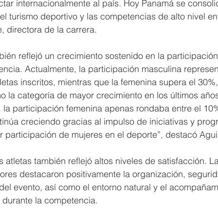
ctar internacionalmente al país. Hoy Panamá se consol
el turismo deportivo y las competencias de alto nivel en 
, directora de la carrera.
ién reflejó un crecimiento sostenido en la participació
ncia. Actualmente, la participación masculina represent
etas inscritos, mientras que la femenina supera el 30%,
 la categoría de mayor crecimiento en los últimos años
 la participación femenina apenas rondaba entre el 10
inúa creciendo gracias al impulso de iniciativas y pro
 participación de mujeres en el deporte”, destacó Agui
 atletas también reflejó altos niveles de satisfacción. L
ores destacaron positivamente la organización, segurida
 del evento, así como el entorno natural y el acompañam
s durante la competencia.