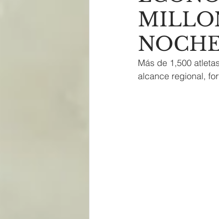
MILLON
NOCHE
Más de 1,500 atleta
alcance regional, fo