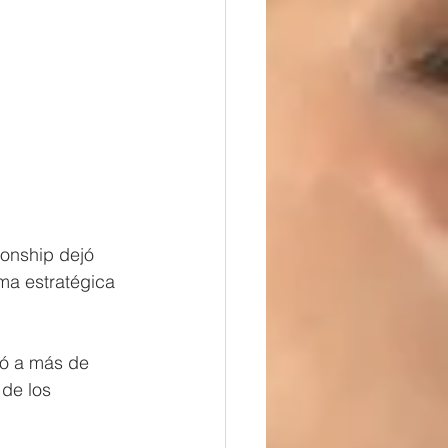
onship dejó 
ma estratégica 
ió a más de 
de los 