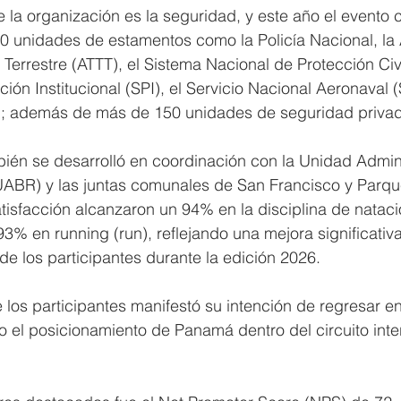
e la organización es la seguridad, y este año el evento 
 unidades de estamentos como la Policía Nacional, la 
e Terrestre (ATTT), el Sistema Nacional de Protección C
ción Institucional (SPI), el Servicio Nacional Aeronaval (
; además de más de 150 unidades de seguridad privad
bién se desarrolló en coordinación con la Unidad Admini
UABR) y las juntas comunales de San Francisco y Parqu
tisfacción alcanzaron un 94% en la disciplina de natac
93% en running (run), reflejando una mejora significativa
de los participantes durante la edición 2026.
los participantes manifestó su intención de regresar en
do el posicionamiento de Panamá dentro del circuito inte