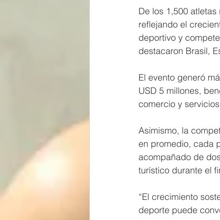
De los 1,500 atletas
reflejando el crecie
deportivo y competen
destacaron Brasil, 
El evento generó má
USD 5 millones, bene
comercio y servicios 
Asimismo, la compete
en promedio, cada p
acompañado de dos o
turístico durante el 
“El crecimiento sos
deporte puede conver