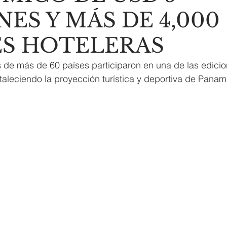
ES Y MÁS DE 4,000
S HOTELERAS
s de más de 60 países participaron en una de las edici
rtaleciendo la proyección turística y deportiva de Pana