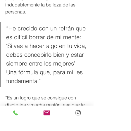
indudablemente la belleza de las 
personas.
“He crecido con un refrán que 
es difícil borrar de mi mente: 
‘Si vas a hacer algo en tu vida, 
debes concebirlo bien y estar 
siempre entre los mejores’. 
Una fórmula que, para mí, es 
fundamental”
“Es un logro que se consigue con 
disciplina y mucha pasión, esa que te 
motiva a estar en tendencia en los 
eventos más 
top
, además de realizar 
notorios proyectos de la mano de 