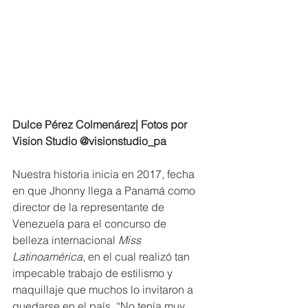
Dulce Pérez Colmenárez| Fotos por 
Vision Studio @visionstudio_pa
Nuestra historia inicia en 2017, fecha 
en que Jhonny llega a Panamá como 
director de la representante de 
Venezuela para el concurso de 
belleza internacional 
Miss 
Latinoamérica
, en el cual realizó tan 
impecable trabajo de estilismo y 
maquillaje que muchos lo invitaron a 
quedarse en el país. “No tenía muy 