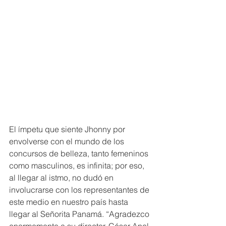
El ímpetu que siente Jhonny por 
envolverse con el mundo de los 
concursos de belleza, tanto femeninos 
como masculinos, es infinita; por eso, 
al llegar al istmo, no dudó en 
involucrarse con los representantes de 
este medio en nuestro país hasta 
llegar al Señorita Panamá. “Agradezco 
enormemente a su director, César Anel 