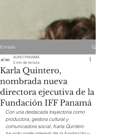
Entrada
AUNO PANAMÁ
3 min de lectura
Karla Quintero,
nombrada nueva
directora ejecutiva de la
Fundación IFF Panamá
Con una destacada trayectoria como 
productora, gestora cultural y 
comunicadora social, Karla Quintero 
ha sido parte integral de la fundación y 