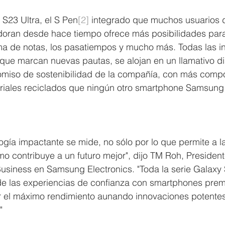
S23 Ultra, el S Pen
[2]
 integrado que muchos usuarios
oran desde hace tiempo ofrece más posibilidades para
oma de notas, los pasatiempos y mucho más. Todas las i
 que marcan nuevas pautas, se alojan en un llamativo d
miso de sostenibilidad de la compañía, con más comp
riales reciclados que ningún otro smartphone Samsung
logía impactante se mide, no sólo por lo que permite a l
o contribuye a un futuro mejor", dijo TM Roh, President
usiness en Samsung Electronics. "Toda la serie Galaxy 
e las experiencias de confianza con smartphones pre
nir el máximo rendimiento aunando innovaciones potente
"