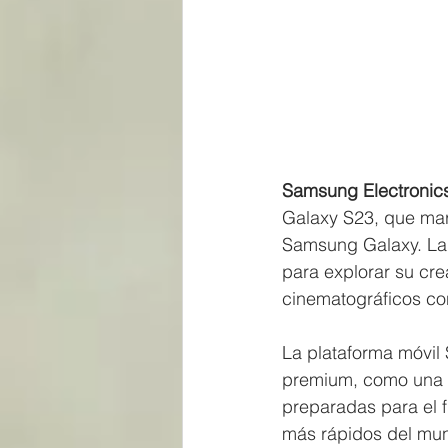
Samsung Electronics
Galaxy S23, que mar
Samsung Galaxy. La 
para explorar su cr
cinematográficos co
La plataforma móvil
premium, como una in
preparadas para el f
más rápidos del mu