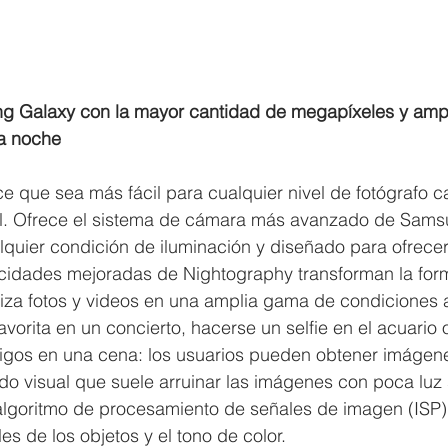
 Galaxy con la mayor cantidad de megapíxeles y ampli
la noche
e que sea más fácil para cualquier nivel de fotógrafo c
l. Ofrece el sistema de cámara más avanzado de Sams
quier condición de iluminación y diseñado para ofrecer
acidades mejoradas de Nightography transforman la for
miza fotos y videos en una amplia gama de condiciones 
avorita en un concierto, hacerse un selfie en el acuario 
igos en una cena: los usuarios pueden obtener imágene
uido visual que suele arruinar las imágenes con poca luz 
lgoritmo de procesamiento de señales de imagen (ISP)
es de los objetos y el tono de color.