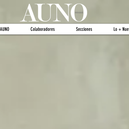
 AUNO
Colaboradores
Secciones
Lo + Nue