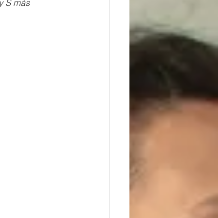
y S más 