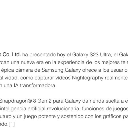
 Co, Ltd.
 ha presentado hoy el Galaxy S23 Ultra, el Gal
can una nueva era en la experiencia de los mejores tel
épica cámara de Samsung Galaxy ofrece a los usuarios
eatividad, como capturar vídeos Nightography realmente
n una IA transformadora. 
 Snapdragon® 8 Gen 2 para Galaxy da rienda suelta a e
teligencia artificial revolucionaria, funciones de juego
uturo y un juego potente y sostenido con los gráficos p
ndo.
[1]