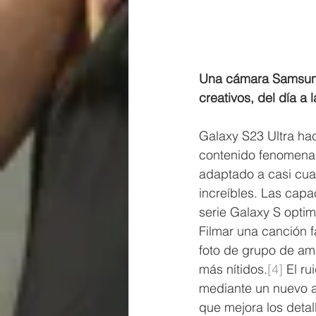
Una cámara Samsung
creativos, del día a 
Galaxy S23 Ultra hac
contenido fenomena
adaptado a casi cual
increíbles. Las cap
serie Galaxy S opti
Filmar una canción f
foto de grupo de am
más nítidos.
[4]
 El r
mediante un nuevo a
que mejora los detall