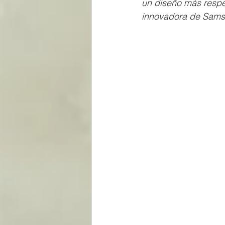
un diseño más respe
innovadora de Sams