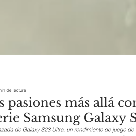
min de lectura
s pasiones más allá co
erie Samsung Galaxy 
ada de Galaxy S23 Ultra, un rendimiento de juego de ni