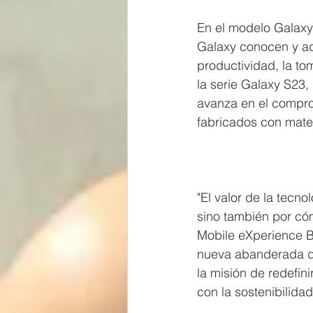
En el modelo Galaxy 
Galaxy conocen y ad
productividad, la t
la serie Galaxy S23,
avanza en el compro
fabricados con mate
"El valor de la tecno
sino también por cóm
Mobile eXperience B
nueva abanderada d
la misión de redefi
con la sostenibilidad