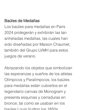
Baúles de Medallas 
Los baúles para medallas en París 
2024 protegerán y exhibirán las tan 
anheladas medallas, las cuales han 
sido diseñadas por Maison Chaumet, 
también del Grupo LVMH para estos 
juegos de verano.
Abrazando los objetos que simbolizan 
las esperanzas y sueños de los atletas 
Olímpicos y Paralímpicos, los baúles 
para medallas están cubiertos en el 
legendario canvas de Monogram y 
presenta esquinas y cerraduras en 
bronce, tal como se usaban en los 
baúles Louis Vuitton los 1850s.  