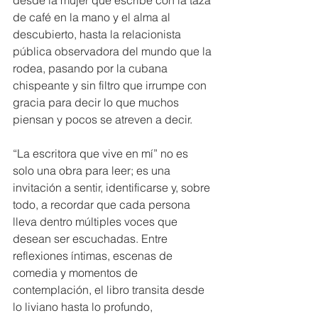
desde la mujer que escribe con la taza 
de café en la mano y el alma al 
descubierto, hasta la relacionista 
pública observadora del mundo que la 
rodea, pasando por la cubana 
chispeante y sin filtro que irrumpe con 
gracia para decir lo que muchos 
piensan y pocos se atreven a decir.
“La escritora que vive en mí” no es 
solo una obra para leer; es una 
invitación a sentir, identificarse y, sobre 
todo, a recordar que cada persona 
lleva dentro múltiples voces que 
desean ser escuchadas. Entre 
reflexiones íntimas, escenas de 
comedia y momentos de 
contemplación, el libro transita desde 
lo liviano hasta lo profundo, 