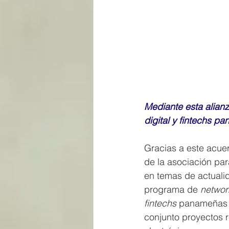
Mediante esta alianz
digital y fintechs p
Gracias a este acue
de la asociación par
en temas de actuali
programa de 
networ
fintechs
 panameñas c
conjunto proyectos r