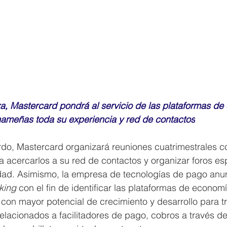
a, Mastercard pondrá al servicio de las plataformas de
anameñas toda su experiencia y red de contactos
rdo, Mastercard organizará reuniones cuatrimestrales 
a acercarlos a su red de contactos y organizar foros es
dad. Asimismo, la empresa de tecnologías de pago anu
king
 con el fin de identificar las plataformas de economía
on mayor potencial de crecimiento y desarrollo para tr
elacionados a facilitadores de pago, cobros a través d