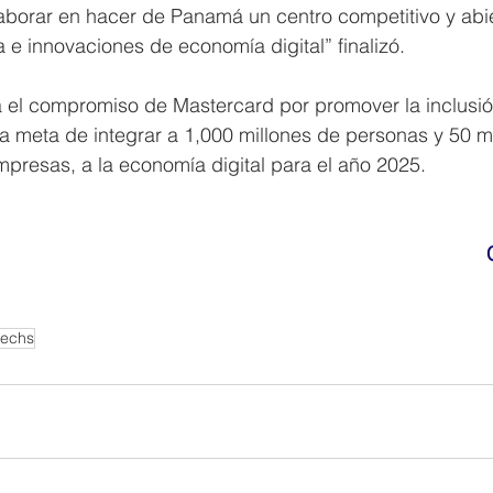
borar en hacer de Panamá un centro competitivo y abier
a e innovaciones de economía digital” finalizó.
a el compromiso de Mastercard por promover la inclusió
a meta de integrar a 1,000 millones de personas y 50 m
presas, a la economía digital para el año 2025.
techs