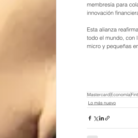
membresía para cola
innovación financier
Esta alianza reafirm
todo el mundo, con l
micro y pequeñas em
Mastercard
Economía
Fin
Lo más nuevo