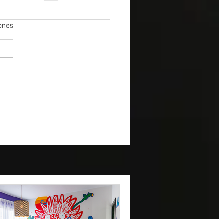
iones