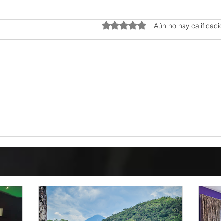
Obtuvo 0 de 5 estrellas.
Aún no hay calificac