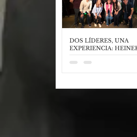
DOS LÍDERES, UNA
EXPERIENCIA: HEINE
PANAMÁ Y CINÉPOLI
TRANSFORMAN LA 
DE VIVIR EL CINE