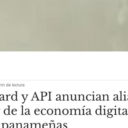
min de lectura
ard y API anuncian al
 de la economía digita
s panameñas