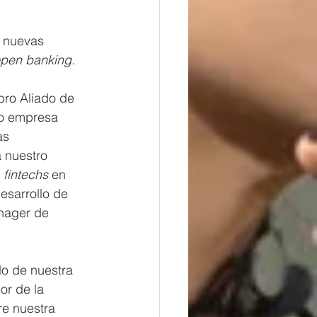
 nuevas 
pen banking.
ro Aliado de 
mo empresa 
as 
 nuestro 
 
fintechs
 en 
esarrollo de 
nager de 
o de nuestra 
or de la 
re nuestra 