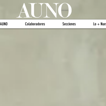
 AUNO
Colaboradores
Secciones
Lo + Nue