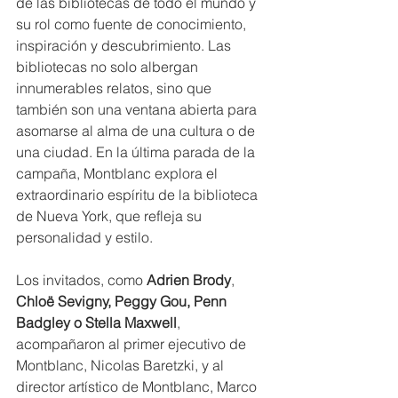
de las bibliotecas de todo el mundo y 
su rol como fuente de conocimiento, 
inspiración y descubrimiento. Las 
bibliotecas no solo albergan 
innumerables relatos, sino que 
también son una ventana abierta para 
asomarse al alma de una cultura o de 
una ciudad. En la última parada de la 
campaña, Montblanc explora el 
extraordinario espíritu de la biblioteca 
de Nueva York, que refleja su 
personalidad y estilo.
Los invitados, como 
Adrien Brody
, 
Chloë Sevigny, Peggy Gou, Penn 
Badgley o Stella Maxwell
, 
acompañaron al primer ejecutivo de 
Montblanc, Nicolas Baretzki, y al 
director artístico de Montblanc, Marco 