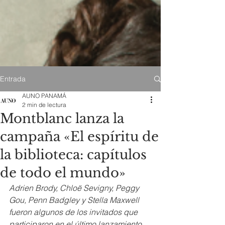
Entrada
AUNO PANAMÁ
2 min de lectura
Montblanc lanza la
campaña «El espíritu de
la biblioteca: capítulos
de todo el mundo»
Adrien Brody, Chloë Sevigny, Peggy 
Gou, Penn Badgley y Stella Maxwell 
fueron algunos de los invitados que 
participaron en el último lanzamiento 