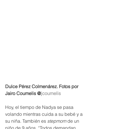
Dulce Pérez Colmenárez. Fotos por 
Jairo Coumelis @
jcoumelis
Hoy, el tiempo de Nadya se pasa 
volando mientras cuida a su bebé y a 
su niña. También es 
stepmom
 de un 
niño de 9 años. “Todos demandan 