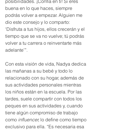
posibilidades. ¡Confía en ti! Si eres 
buena en lo que haces, siempre 
podrás volver a empezar. Alguien me 
dio este consejo y lo comparto: 
‘Disfruta a tus hijos, ellos crecerán y el 
tiempo que se va no vuelve; tú podrás 
volver a tu carrera o reinventarte más 
adelante’”.
Con esta visión de vida, Nadya dedica 
las mañanas a su bebé y todo lo 
relacionado con su hogar, además de 
sus actividades personales mientras 
los niños están en la escuela. Por las 
tardes, suele compartir con todos los 
peques en sus actividades y, cuando 
tiene algún compromiso de trabajo 
como 
influencer,
 lo define como tiempo 
exclusivo para ella. “Es necesaria esa 