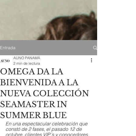
Entrada
AUNO PANAMÁ
2 min de lectura
OMEGA DA LA
BIENVENIDA A LA
NUEVA COLECCIÓN
SEAMASTER IN
SUMMER BLUE
En una espectacular celebración que 
constó de 2 fases, el pasado 12 de 
octubre, clientes VIP´s y conocedores, 