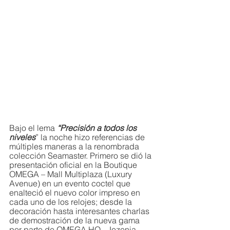
Bajo el lema 
“Precisión a todos los 
niveles
” la noche hizo referencias de 
múltiples maneras a la renombrada 
colección Seamaster. Primero se dió la 
presentación oficial en la Boutique 
OMEGA – Mall Multiplaza (Luxury 
Avenue) en un evento coctel que 
enalteció el nuevo color impreso en 
cada uno de los relojes; desde la 
decoración hasta interesantes charlas 
de demostración de la nueva gama 
por parte de OMEGA HQ - Jezenia 