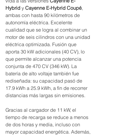
vida a las versiones 
Cayenne E-
Hybrid
 y 
Cayenne E-Hybrid Coupé
, 
ambas con hasta 90 kilómetros de 
autonomía eléctrica. Excelente 
cualidad que se logra al combinar un 
motor de seis cilindros con una unidad 
eléctrica optimizada. Fusión que 
aporta 30 kW adicionales (40 CV), lo 
que permite alcanzar una potencia 
conjunta de 470 CV (346 kW). La 
batería de alto voltaje también fue 
rediseñada: su capacidad pasó de 
17.9 kWh a 25.9 kWh, a fin de recorrer 
distancias más largas sin emisiones.
Gracias al cargador de 11 kW, el 
tiempo de recarga se reduce a menos 
de dos horas y 
media, incluso con 
mayor capacidad energética. Además, 