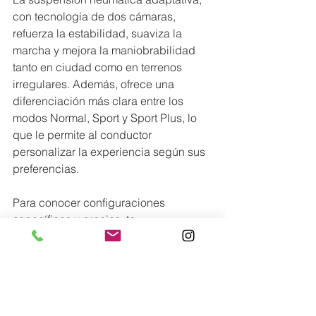
con tecnología de dos cámaras, 
refuerza la estabilidad, suaviza la 
marcha y mejora la maniobrabilidad 
tanto en ciudad como en terrenos 
irregulares. Además, ofrece una 
diferenciación más clara entre los 
modos Normal, Sport y Sport Plus, lo 
que le permite al conductor 
personalizar la experiencia según sus 
preferencias.
Para conocer configuraciones 
específicas y precios, te 
recomendamos contactar 
directamente a un ejecutivo de ventas 
del Porsche Center Panamá o visitar el 
Porsche Car Configurator.