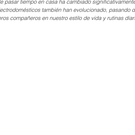
de pasar tiempo en casa ha cambiado significativamente
lectrodomésticos también han evolucionado, pasando 
os compañeros en nuestro estilo de vida y rutinas diar