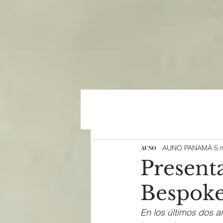
AUNO PANAMÁ
5 
Presenta
Bespok
En los últimos dos a