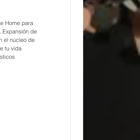
oke Home para 
, Expansión de 
n el núcleo de 
 tu vida 
sticos 