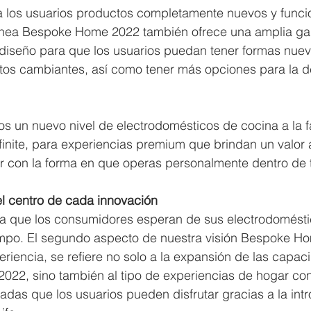
 los usuarios productos completamente nuevos y funci
línea Bespoke Home 2022 también ofrece una amplia g
diseño para que los usuarios puedan tener formas nueva
tos cambiantes, así como tener más opciones para la d
 un nuevo nivel de electrodomésticos de cocina a la fa
finite, para experiencias premium que brindan un valor 
r con la forma en que operas personalmente dentro de 
el centro de cada innovación
cia que los consumidores esperan de sus electrodomésti
mpo. El segundo aspecto de nuestra visión Bespoke Ho
riencia, se refiere no solo a la expansión de las capac
022, sino también al tipo de experiencias de hogar con
tadas que los usuarios pueden disfrutar gracias a la int