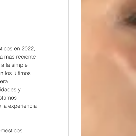
ticos en 2022, 
a más reciente 
a la simple 
 los últimos 
era 
sidades y 
estamos 
 la experiencia 
omésticos 