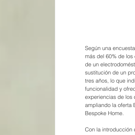
Según una encuesta 
más del 60% de los 
de un electrodomésti
sustitución de un pr
tres años, lo que in
funcionalidad y ofre
experiencias de los
ampliando la oferta 
Bespoke Home.
Con la introducción