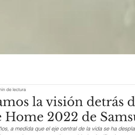
min de lectura
mos la visión detrás 
e Home 2022 de Sams
ños, a medida que el eje central de la vida se ha despla