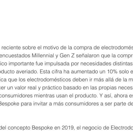
reciente sobre el motivo de la compra de electrodomés
encuestados Millennial y Gen Z señalaron que la compr
co importante fue impulsada por necesidades distintas 
oducto averiado. Esta cifra ha aumentado un 10% solo en
dica que los electrodomésticos deben ir más allá de la m
cer un valor real y práctico basado en las propias nece
 consumidores mientras usan el producto. Y así, ahora 
Bespoke para invitar a más consumidores a ser parte de
 del concepto Bespoke en 2019, el negocio de Electrod