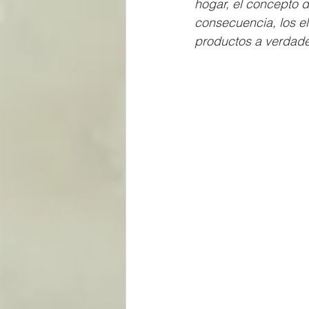
hogar, el concepto 
consecuencia, los e
productos a verdader