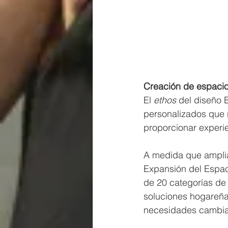
Creación de espacio
El 
ethos
 del diseño 
personalizados que r
proporcionar experie
A medida que amplia
Expansión del Espac
de 20 categorías de 
soluciones hogareña
necesidades cambian