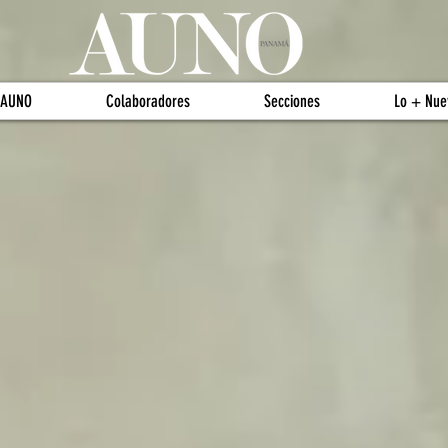
 AUNO
Colaboradores
Secciones
Lo + Nue