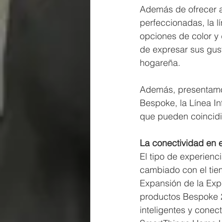
Además de ofrecer a
perfeccionadas, la 
opciones de color y 
de expresar sus gus
hogareña.
Además, presentamos
Bespoke, la Línea In
que pueden coincidi
La conectividad en 
El tipo de experien
cambiado con el tie
Expansión de la Expe
productos Bespoke 2
inteligentes y conec