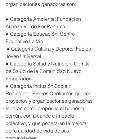
organizaciones ganadoras son: 
● Categoría Ambiente: Fundación 
Alianza Verde Por Panamá 
● Categoría Educación: Centro 
Educativo La Vid
 ● Categoría Cultura y Deporte: Fuerza 
Joven Universal 
● Categoría Salud y Nutrición: Comité 
de Salud de la Comunidad Nuevo 
Emperador 
● Categoría Inclusión Social: 
Reciclando Errores Confiamos que los 
proyectos y organizaciones ganadoras 
tendrán como propósito el bienestar 
común, con alcance e impacto 
colectivo, y que generarán la mejora 
de la calidad de vida de sus 
comunidades. 