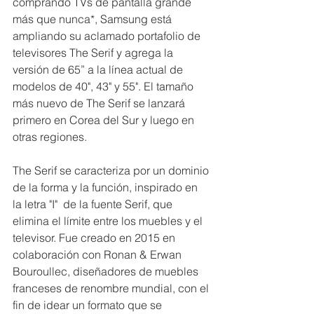
comprando TVs de pantalla grande 
más que nunca*, Samsung está 
ampliando su aclamado portafolio de 
televisores The Serif y agrega la 
versión de 65” a la línea actual de 
modelos de 40", 43" y 55". El tamaño 
más nuevo de The Serif se lanzará 
primero en Corea del Sur y luego en 
otras regiones.
The Serif se caracteriza por un dominio 
de la forma y la función, inspirado en 
la letra "I"  de la fuente Serif, que 
elimina el límite entre los muebles y el 
televisor. Fue creado en 2015 en 
colaboración con Ronan & Erwan 
Bouroullec, diseñadores de muebles 
franceses de renombre mundial, con el 
fin de idear un formato que se 