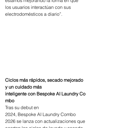
estamos mejorando la forma en que 
los usuarios interactúan con sus 
electrodomésticos a diario”. 
Ciclos más rápidos, secado mejorado 
y un cuidado más 
inteligente con Bespoke AI Laundry Co
mbo
Tras su debut en 
2024, Bespoke AI Laundry Combo 
2026 se lanza con actualizaciones que 
acortan los ciclos de lavado y secado 