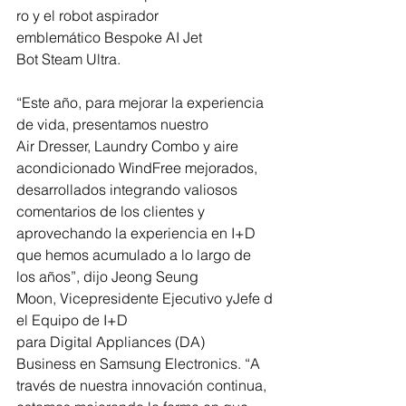
ro y el robot aspirador 
emblemático Bespoke AI Jet 
Bot Steam Ultra.  
“Este año, para mejorar la experiencia 
de vida, presentamos nuestro 
Air Dresser, Laundry Combo y aire 
acondicionado
WindFree mejorados, 
desarrollados integrando valiosos 
comentarios de los clientes y 
aprovechando la experiencia en I+D 
que hemos acumulado a lo largo de 
los años”, dijo Jeong Seung 
Moon, Vicepresidente Ejecutivo yJefe d
el Equipo de I+D 
para Digital Appliances (DA) 
Business en Samsung Electronics. “A 
través de nuestra innovación continua, 