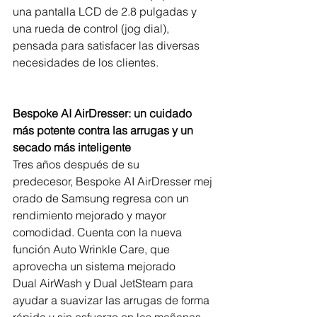
una pantalla LCD de 2.8 pulgadas y 
una rueda de control (jog dial), 
pensada para satisfacer las diversas 
necesidades de los clientes.  
Bespoke AI AirDresser: un cuidado 
más potente contra las arrugas y un 
secado más inteligente
Tres años después de su 
predecesor, Bespoke AI AirDresser mej
orado de Samsung regresa con un 
rendimiento mejorado y mayor 
comodidad. Cuenta con la nueva 
función Auto Wrinkle Care, que 
aprovecha un sistema mejorado 
Dual AirWash y Dual JetSteam para 
ayudar a suavizar las arrugas de forma 
rápida y sin esfuerzo en las mañanas 