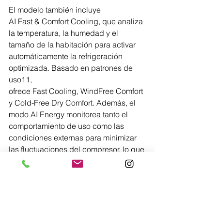
El modelo también incluye 
AI Fast & Comfort Cooling, que analiza 
la temperatura, la humedad y el 
tamaño de la habitación para activar 
automáticamente la refrigeración 
optimizada. Basado en patrones de 
uso11, 
ofrece Fast Cooling, WindFree Comfort 
y Cold-Free Dry Comfort. Además, el 
modo AI Energy monitorea tanto el 
comportamiento de uso como las 
condiciones externas para minimizar 
las fluctuaciones del compresor, lo que 
ayuda a reducir el consumo de 
energía hasta en un 30%.12 