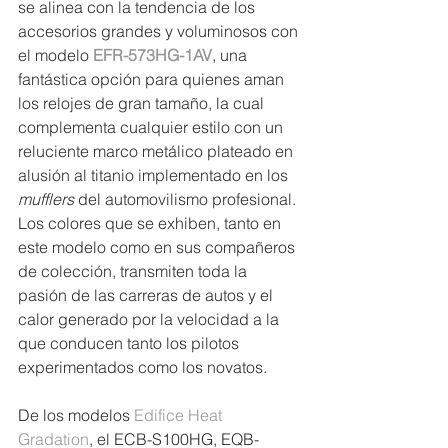
se alinea con la tendencia de los 
accesorios grandes y voluminosos con 
el modelo 
EFR-573HG-1AV
, una 
fantástica opción para quienes aman 
los relojes de gran tamaño, la cual 
complementa cualquier estilo con un 
reluciente marco metálico plateado en 
alusión al titanio implementado en los 
mufflers
 del automovilismo profesional. 
Los colores que se exhiben, tanto en 
este modelo como en sus compañeros 
de colección, transmiten toda la 
pasión de las carreras de autos y el 
calor generado por la velocidad a la 
que conducen tanto los pilotos 
experimentados como los novatos.  
De los modelos 
Edifice Heat 
Gradation
, el ECB-S100HG, EQB-