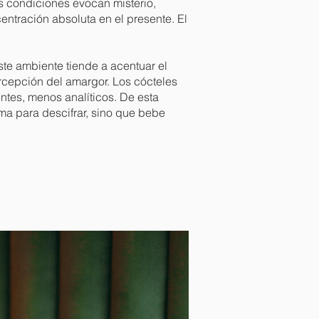
s condiciones evocan misterio,
ntración absoluta en el presente. El
ste ambiente tiende a acentuar el
ercepción del amargor. Los cócteles
ntes, menos analíticos. De esta
oma para descifrar, sino que bebe