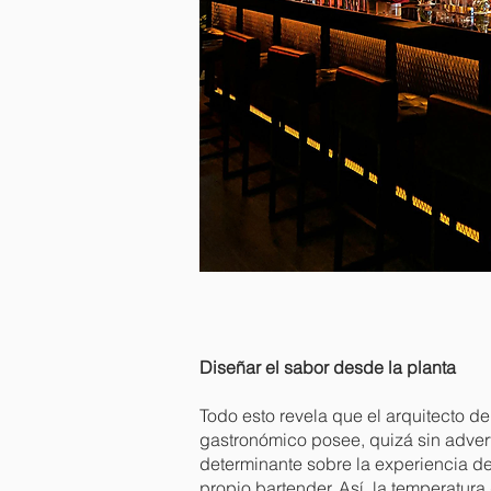
Diseñar el sabor desde la planta
Todo esto revela que el arquitecto d
gastronómico posee, quizá sin advert
determinante sobre la experiencia de
propio bartender. Así, la temperatura