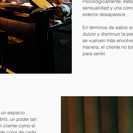
Psicológicamente, esta
sensualidad y una conce
exterior desaparece.
En términos de sabor, e
dulzor y disminuir la p
se vuelven más envolve
manera, el cliente no t
para sentir.
e un espacio
irlo, un poder tan
l cliente como el
 de color de cada