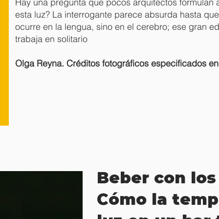
Hay una pregunta que pocos arquitectos formulan a
esta luz? La interrogante parece absurda hasta qu
ocurre en la lengua, sino en el cerebro; ese gran e
trabaja en solitario
Olga Reyna. Créditos fotográficos especificados e
Beber con los
Cómo la tempe