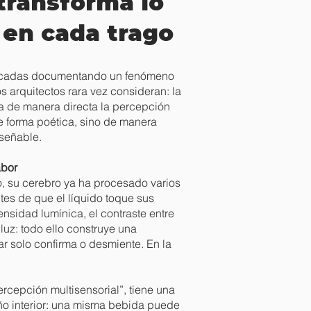
 transforma lo
en cada trago
 décadas documentando un fenómeno
s arquitectos rara vez consideran: la
a de manera directa la percepción
e forma poética, sino de manera
iseñable.
abor
 su cerebro ya ha procesado varios
tes de que el líquido toque sus
tensidad lumínica, el contraste entre
uz: todo ello construye una
ar solo confirma o desmiente. En la
cepción multisensorial”, tiene una
ño interior: una misma bebida puede