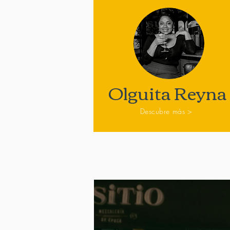
Olguita Reyna
Descubre más >