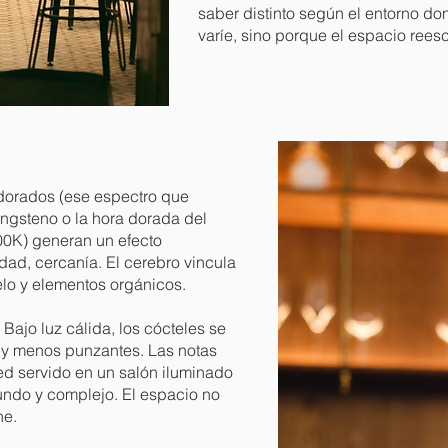
saber distinto según el entorno d
varíe, sino porque el espacio reesc
 dorados (ese espectro que
ngsteno o la hora dorada del
00K) generan un efecto
dad, cercanía. El cerebro vincula
elo y elementos orgánicos.
 Bajo luz cálida, los cócteles se
y menos punzantes. Las notas
d servido en un salón iluminado
ndo y complejo. El espacio no
ne.