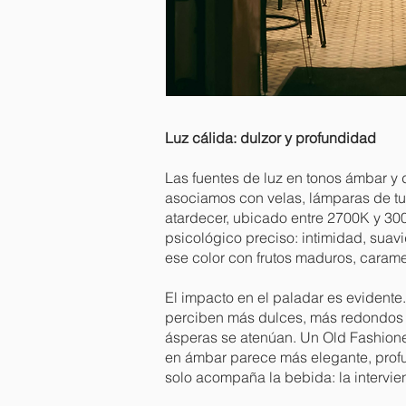
Luz cálida: dulzor y profundidad
Las fuentes de luz en tonos ámbar y
asociamos con velas, lámparas de tu
atardecer, ubicado entre 2700K y 30
psicológico preciso: intimidad, suavi
ese color con frutos maduros, caram
El impacto en el paladar es evidente.
perciben más dulces, más redondos 
ásperas se atenúan. Un Old Fashione
en ámbar parece más elegante, profu
solo acompaña la bebida: la intervie