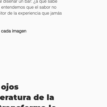
l diseñar un bar: ¿a qué sabe
e entendemos que el sabor no
ditor de la experiencia que jamás
n cada imagen
 ojos
ratura de la