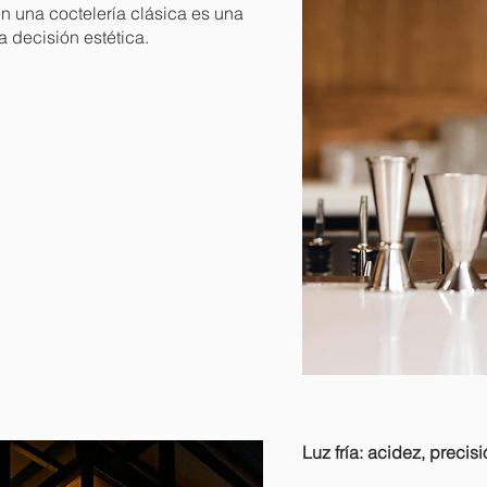
en una coctelería clásica es una
 decisión estética.
Luz fría: acidez, precisi