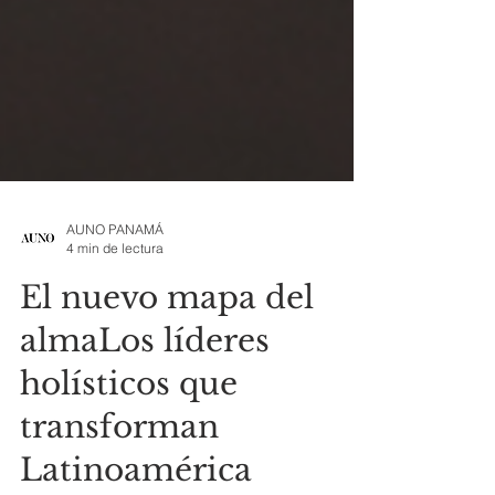
AUNO PANAMÁ
4 min de lectura
El nuevo mapa del
almaLos líderes
holísticos que
transforman