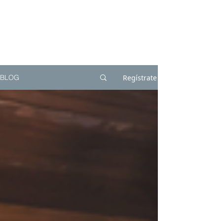
Regístrate
BLOG