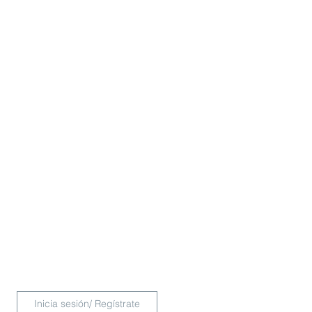
Inicia sesión/ Regístrate