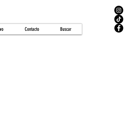
vo
Contacto
Buscar