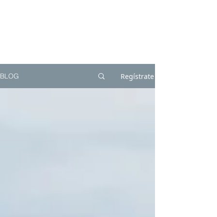
Regístrate
BLOG