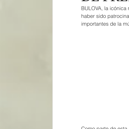
BULOVA, la icónica m
haber sido patrocin
importantes de la mú
Como parte de esta 