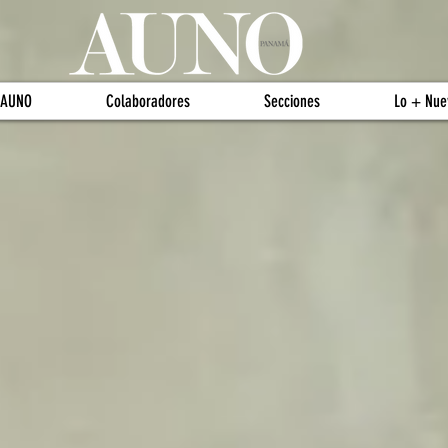
 AUNO
Colaboradores
Secciones
Lo + Nue