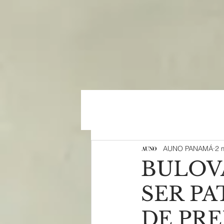
AUNO PANAMÁ
2 
BULOV
SER P
DE PRE