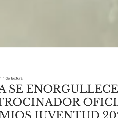
min de lectura
A SE ENORGULLECE
ATROCINADOR OFIC
MIOS JUVENTUD 20