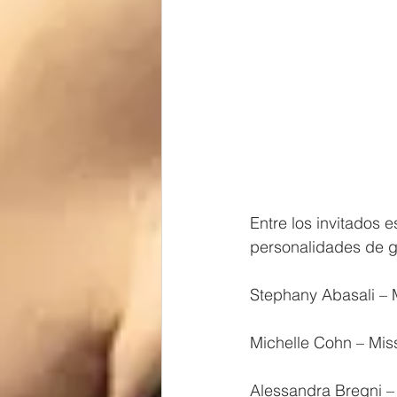
Entre los invitados 
personalidades de g
Stephany Abasali – 
Michelle Cohn – Mi
Alessandra Bregni –