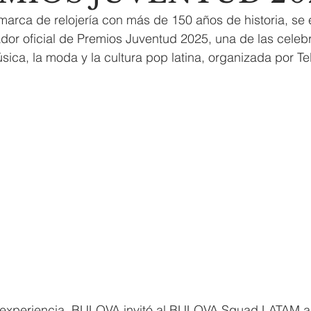
arca de relojería con más de 150 años de historia, se 
ador oficial de Premios Juventud 2025, una de las cele
sica, la moda y la cultura pop latina, organizada por Te
experiencia, BULOVA invitó al BULOVA Squad LATAM a d