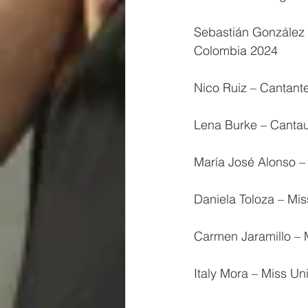
Sebastián González 
Colombia 2024
Nico Ruiz – Cantante
Lena Burke – Canta
María José Alonso –
Daniela Toloza – Mi
Carmen Jaramillo –
Italy Mora – Miss U