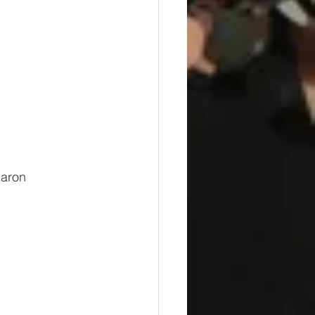
caron 