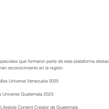
especiales que formaron parte de esta plataforma desta
ran reconocimiento en la región:
Miss Universe Venezuela 2025
ss Universe Guatemala 2023
 Lifestyle Content Creator de Guatemala