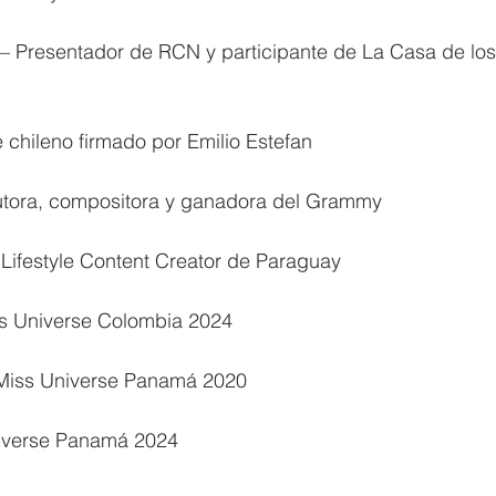
– Presentador de RCN y participante de La Casa de lo
 chileno firmado por Emilio Estefan
utora, compositora y ganadora del Grammy
 Lifestyle Content Creator de Paraguay
ss Universe Colombia 2024
 Miss Universe Panamá 2020
niverse Panamá 2024