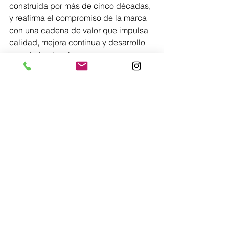
construida por más de cinco décadas, 
y reafirma el compromiso de la marca 
con una cadena de valor que impulsa 
calidad, mejora continua y desarrollo 
económico local.
Lo más nuevo
Comentarios
0.0 / 5 (0)
Comentar y calificar...