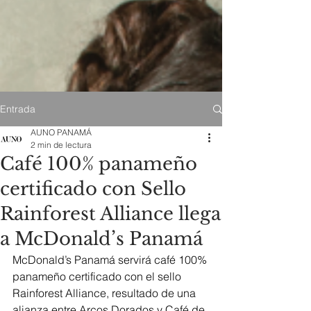
Entrada
AUNO PANAMÁ
2 min de lectura
Café 100% panameño
certificado con Sello
Rainforest Alliance llega
a McDonald’s Panamá
McDonald’s Panamá servirá café 100% 
panameño certificado con el sello 
Rainforest Alliance, resultado de una 
alianza entre Arcos Dorados y Café de 