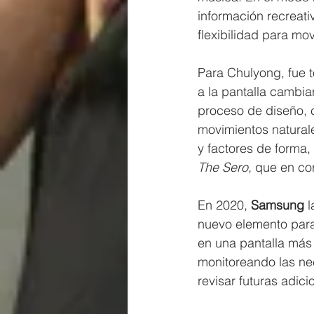
información recreat
flexibilidad para mov
Para Chulyong, fue t
a la pantalla cambia
proceso de diseño, c
movimientos natural
y factores de forma,
The Sero, 
que en cor
En 2020, 
Samsung
 
nuevo elemento para v
en una pantalla más
monitoreando las n
revisar futuras adicio