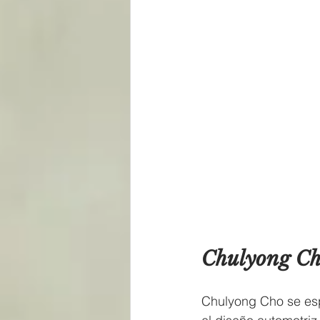
Chulyong Ch
Chulyong Cho se esp