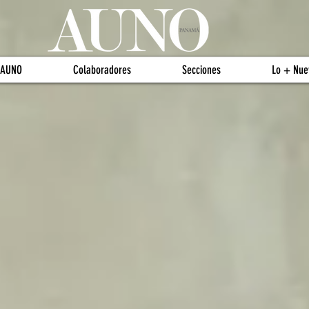
 AUNO
Colaboradores
Secciones
Lo + Nue