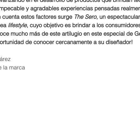
impecable y agradables experiencias pensadas realment
 cuenta estos factores surge 
The Sero
, un espectacular
nea 
lifestyle
, cuyo objetivo es brindar a los consumidores
noce mucho más de este artilugio en este especial de 
oportunidad de conocer cercanamente a su diseñador! 
árez
e la marca