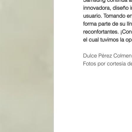
innovadora, diseño 
usuario. Tomando en
forma parte de su lí
reconfortantes. ¡Co
el cual tuvimos la 
Dulce Pérez Colmen
Fotos por cortesía d