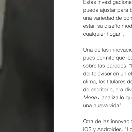
Estas investigaciones
pueda ajustar para b
una variedad de conf
estar, su diseño mod
cualquier hogar”.
Una de las innovaci
pues permite que lo
sobre las paredes. “
del televisor en un 
clima, los titulares
de escritorio, era di
Mode+
 analiza lo q
una nueva vida”.
Otra de las innovaci
iOS y Androides. “Lo