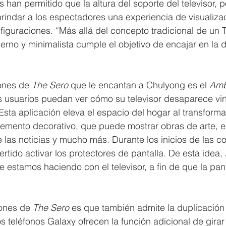
 han permitido que la altura del soporte del televisor, p
rindar a los espectadores una experiencia de visualiza
iguraciones. “Más allá del concepto tradicional de un T
erno y minimalista cumple el objetivo de encajar en la 
ones de 
The Sero
 que le encantan a Chulyong es el 
Amb
s usuarios puedan ver cómo su televisor desaparece vir
Esta aplicación eleva el espacio del hogar al transformar
elemento decorativo, que puede mostrar obras de arte, e
 de las noticias y mucho más. Durante los inicios de las 
vertido activar los protectores de pantalla. De esta idea, 
ue estamos haciendo con el televisor, a fin de que la pan
ones de 
The Sero
 es que también admite la duplicación
s teléfonos Galaxy ofrecen la función adicional de girar