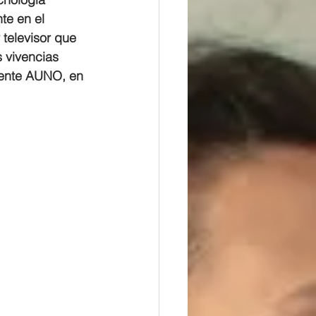
e en el 
 televisor que 
 vivencias 
Gente AUNO, en 