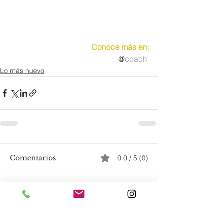
Conoce más en:
@
coach
Lo más nuevo
Comentarios
0.0 / 5 (0)
Comentar y calificar...