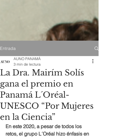
Entrada
AUNO PANAMÁ
3 min de lectura
La Dra. Mairím Solís
gana el premio en
Panamá L´Oréal-
UNESCO “Por Mujeres
en la Ciencia”
En este 2020, a pesar de todos los 
retos, el grupo L´Oréal hizo énfasis en 