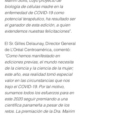
Mairim Solís, cuyo proyecto de 
biología de células madre en la 
enfermedad de COVID-19 como 
potencial terapéutico, ha resultado ser 
el ganador de esta edición, a quien 
extendemos nuestras felicitaciones
”.
El Sr. Gilles Delaunay, Director General 
de L’Oréal Centroamérica, comentó: 
“Como hemos manifestado en 
ediciones previas, el mundo necesita 
de la ciencia y la ciencia de la mujer; 
este año, esa realidad tomó especial 
valor en las circunstancias que nos 
trajo el COVID-19. Por tal motivo, 
sumamos todos los esfuerzos para en 
este 2020 seguir premiando a una 
científica panameña a pesar de los 
retos. La premiación de la Dra. Mairim 