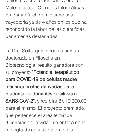
Materia, Ciencias Físicas, Ciencias 
Matemáticas o Ciencias Informáticas. 
En Panamá, el premio tiene una 
trayectoria ya de 4 años en los que ha 
reconocido la labor de las científicas 
panameñas destacadas.
La Dra. Solís, quien cuenta con un 
doctorado en Filosofía en 
Biotecnología, resultó ganadora con 
su proyecto 
“Potencial terapéutico 
para COVID-19 de células madre 
mesenquimales derivadas de la 
placenta de donantes positivas a 
SARS-CoV-2”
, y recibirá B/. 10,000.00 
para el mismo. El proyecto premiado, 
que pertenece el área temática 
“Ciencias de la vida”, se enfoca en la 
biología de células madre en la 