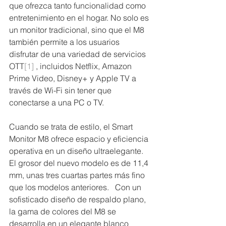
que ofrezca tanto funcionalidad como 
entretenimiento en el hogar. No solo es 
un monitor tradicional, sino que el M8 
también permite a los usuarios 
disfrutar de una variedad de servicios 
OTT
[1]
 , incluidos Netflix, Amazon 
Prime Video, Disney+ y Apple TV a 
través de Wi-Fi sin tener que 
conectarse a una PC o TV.
Cuando se trata de estilo, el Smart 
Monitor M8 ofrece espacio y eficiencia 
operativa en un diseño ultraelegante. 
El grosor del nuevo modelo es de 11,4 
mm, unas tres cuartas partes más fino 
que los modelos anteriores.   Con un 
sofisticado diseño de respaldo plano, 
la gama de colores del M8 se 
desarrolla en un elegante blanco 