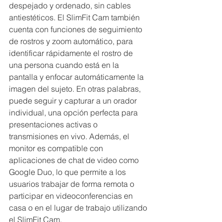
despejado y ordenado, sin cables 
antiestéticos. El SlimFit Cam también 
cuenta con funciones de seguimiento 
de rostros y zoom automático, para 
identificar rápidamente el rostro de 
una persona cuando está en la 
pantalla y enfocar automáticamente la 
imagen del sujeto. En otras palabras, 
puede seguir y capturar a un orador 
individual, una opción perfecta para 
presentaciones activas o 
transmisiones en vivo. Además, el 
monitor es compatible con 
aplicaciones de chat de video como 
Google Duo, lo que permite a los 
usuarios trabajar de forma remota o 
participar en videoconferencias en 
casa o en el lugar de trabajo utilizando 
el SlimFit Cam.