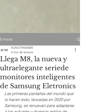
Entrada
AUNO PANAMÁ
4 min de lectura
Llega M8, la nueva y
ultraelegante seriede
monitores inteligentes
de Samsung Eletronics
Las primeras pantallas del mundo que 
lo hacen todo, lanzadas en 2020 por 
Samsung, se renuevan para adaptarse 
a los actuales y diversos estilos de 