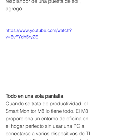
resplandor de una puesta de sol”, 
agregó.
https://www.youtube.com/watch?
v=BvFYdh5ryZE
Todo en una sola pantalla
Cuando se trata de productividad, el 
Smart Monitor M8 lo tiene todo. El M8 
proporciona un entorno de oficina en 
el hogar perfecto sin usar una PC al 
conectarse a varios dispositivos de TI 