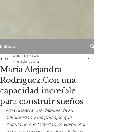
Entrada
AUNO PANAMÁ
4 min de lectura
María Alejandra
Rodríguez:Con una
capacidad increíble
para construir sueños
Ama observar los detalles de su 
cotidianidad y los paisajes que 
disfruta en sus formidables viajes. Así 
se percató de que nuestro país tiene 