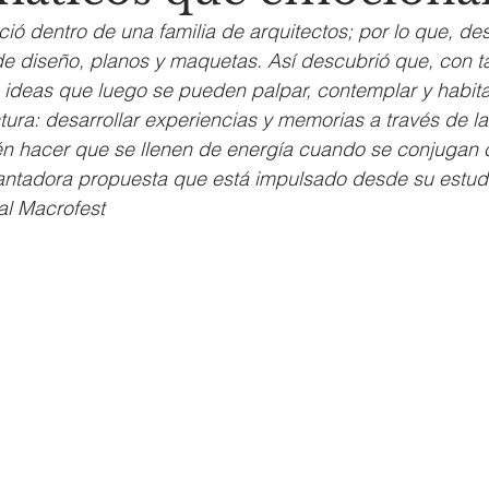
ció dentro de una familia de arquitectos; por lo que, d
e diseño, planos y maquetas. Así descubrió que, con ta
 ideas que luego se pueden palpar, contemplar y habitar.
tura: desarrollar experiencias y memorias a través de la
n hacer que se llenen de energía cuando se conjugan co
ntadora propuesta que está impulsado desde su estudi
al Macrofest