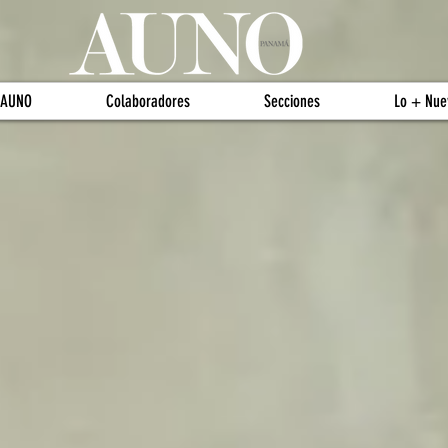
 AUNO
Colaboradores
Secciones
Lo + Nue