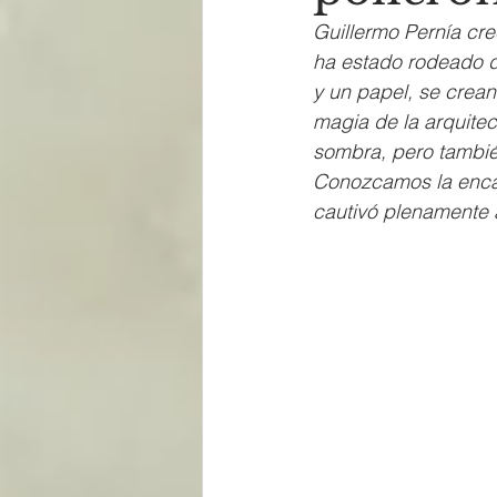
Guillermo Pernía cre
ha estado rodeado d
y un papel, se crean
magia de la arquitec
sombra, pero tambié
Conozcamos la enca
cautivó plenamente 