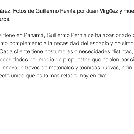
rez. Fotos de Guillermo Pernía por Juan Vírgüez y mues
arca
e tiene en Panamá, Guillermo Pernía se ha apasionado 
como complemento a la necesidad del espacio y no simp
“Cada cliente tiene costumbres o necesidades distintas,
ecesidades por medio de propuestas que hablen por sí
innovar a través de materiales y técnicas nuevas, a fin 
yecto único que es lo más retador hoy en día”.