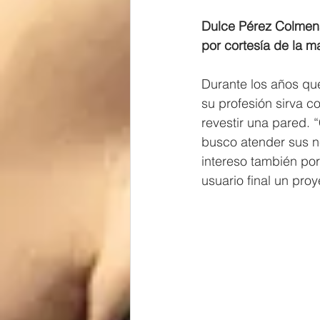
Dulce Pérez Colmená
por cortesía de la m
Durante los años qu
su profesión sirva 
revestir una pared. 
busco atender sus n
intereso también por 
usuario final un pro