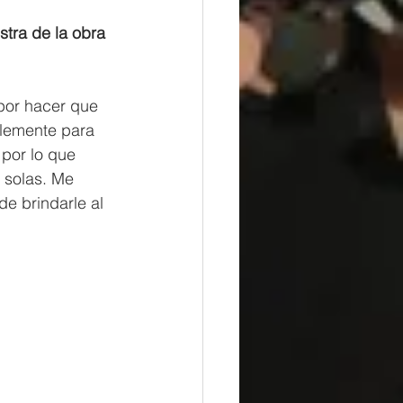
tra de la obra 
por hacer que 
lemente para 
 por lo que 
 solas. Me 
de brindarle al 