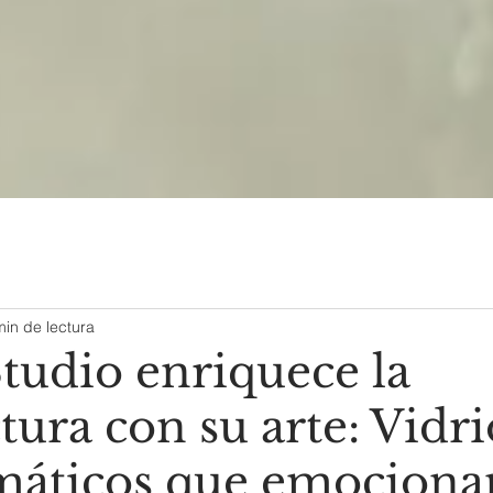
min de lectura
tudio enriquece la
tura con su arte: Vidri
máticos que emociona