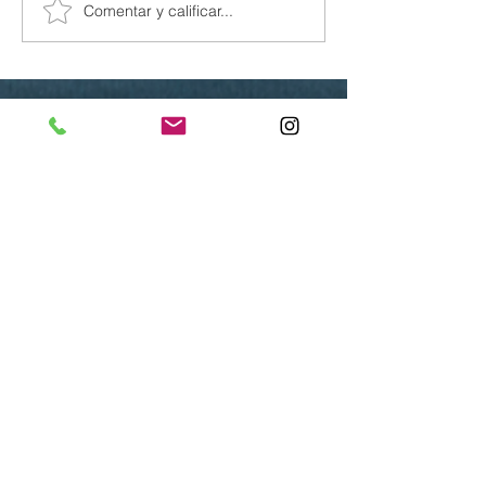
Comentar y calificar...
Tántalo Hotel: El
epicentro del arte vivo