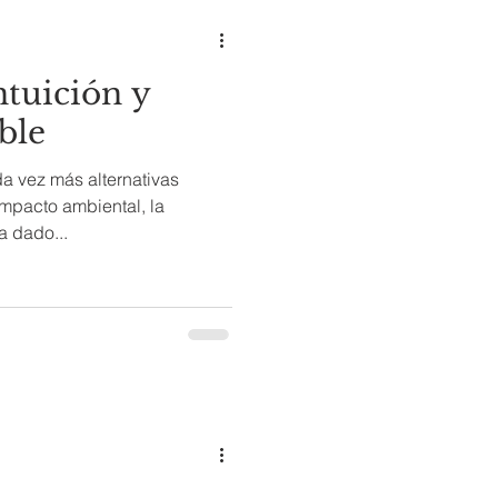
ntuición y
ble
 vez más alternativas
impacto ambiental, la
a dado...