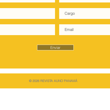
style redefiniera los...
Enviar
© 2026
REVISTA AUNO PANAMÁ