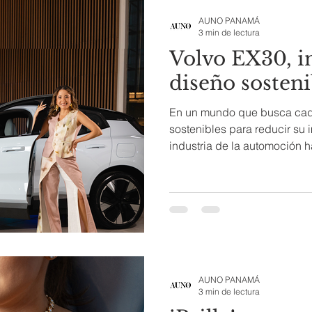
AUNO PANAMÁ
3 min de lectura
Volvo EX30, i
diseño sosteni
En un mundo que busca cada
sostenibles para reducir su 
industria de la automoción h
AUNO PANAMÁ
3 min de lectura