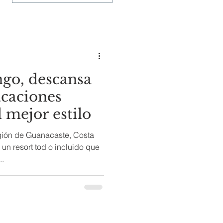
go, descansa
caciones
l mejor estilo
gión de Guanacaste, Costa
un resort tod o incluido que
..