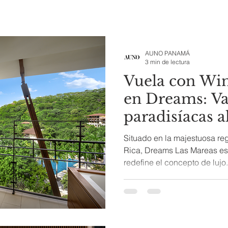
AUNO PANAMÁ
3 min de lectura
Vuela con Win
en Dreams: Va
paradisíacas a
Situado en la majestuosa re
Rica, Dreams Las Mareas es 
redefine el concepto de lujo.