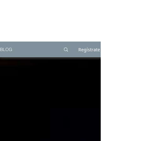
Regístrate
BLOG