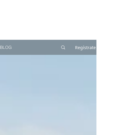
Regístrate
BLOG