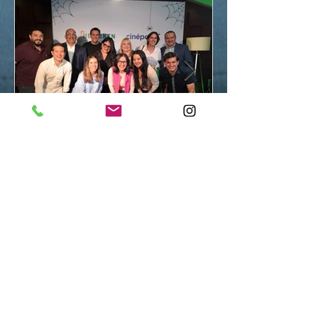
DOS LÍDERES, UNA
EXPERIENCIA:
HEINEKEN PANAMÁ Y
CINÉPOLIS
TRANSFORMAN LA
FORMA DE VIVIR EL
CINE