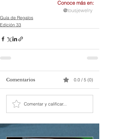
Conoce más en:
@
tousjewelry
Guía de Regalos
Edición 33
Comentarios
0.0 / 5 (0)
Comentar y calificar...