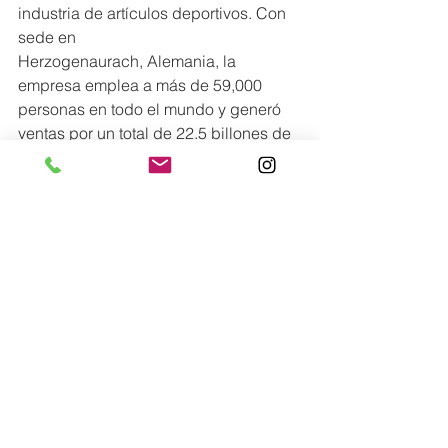
industria de artículos deportivos. Con 
sede en
Herzogenaurach, Alemania, la 
empresa emplea a más de 59,000 
personas en todo el mundo y generó 
ventas por un total de 22.5 billones de 
dólares en 2022.
Lo más nuevo
Comentarios
0.0 / 5 (0)
Comentar y calificar...