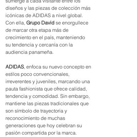
sumerge a cada visitante entre los 
diseños y las piezas de colección más 
icónicas de ADIDAS a nivel global.  
Con ella, 
Grupo David
 se enorgullece 
de marcar otra etapa más de 
crecimiento en el país, manteniendo 
su tendencia y cercanía con la 
audiencia panameña. 
ADIDAS
, enfoca su nuevo concepto en 
estilos poco convencionales, 
irreverentes y juveniles, marcando una 
pauta fashionista que ofrece calidad, 
tendencia y comodidad. Sin embargo, 
mantiene las piezas tradicionales que 
son símbolo de trayectoria y 
reconocimiento de muchas 
generaciones que hoy celebran su 
pasión compartida por la marca.